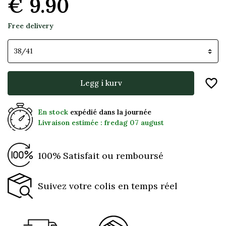
€ 9.90
Free delivery
Skostørrelse
favorite_border
Legg i kurv
En stock
expédié dans la journée
Livraison estimée : fredag 07 august
100% Satisfait ou remboursé
Suivez votre colis en temps réel