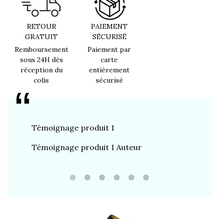
RETOUR
PAIEMENT
GRATUIT
SÉCURISÉ
Remboursement
Paiement par
sous 24H dès
carte
réception du
entièrement
colis
sécurisé
Témoignage produit 1
Témoign
Témoignage produit 1 Auteur
Témoign