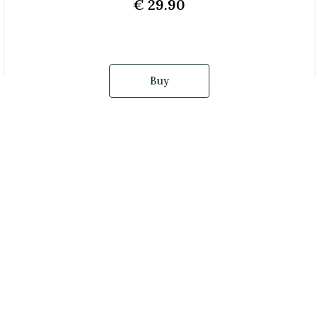
€ 29.90
Buy