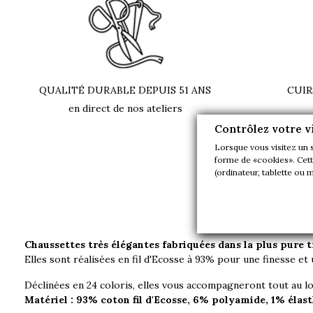
QUALITÉ DURABLE DEPUIS 51 ANS
CUIR
en direct de nos ateliers
Contrôlez votre v
Lorsque vous visitez un 
forme de «cookies». Cette
Learn m
(ordinateur, tablette ou 
Chaussettes très élégantes fabriquées dans la plus pure t
Elles sont réalisées en fil d'Ecosse à 93% pour une finesse e
Déclinées en 24 coloris, elles vous accompagneront tout au lo
Matériel : 93% coton fil d'Ecosse, 6% polyamide, 1% élas