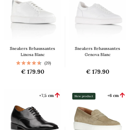
Sneakers Rehaussantes
Sneakers Rehaussantes
Linosa Blanc
Genova Blanc
(20)
€ 179.90
€ 179.90


+7,5 cm
+6 cm
New product