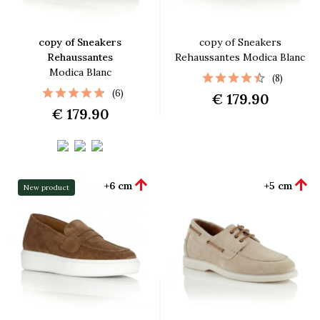
copy of Sneakers
copy of Sneakers
Rehaussantes
Rehaussantes Modica Blanc
Modica Blanc
(8)
(6)
€ 179.90
€ 179.90


+6 cm
+5 cm
New product