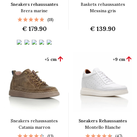
Sneakers rehaussantes
Baskets rehaussantes
Brera marine
Messina gris
(18)
€ 179.90
€ 139.90


+5 cm
+9 cm
Sneakers rehaussantes
Sneakers Rehaussantes
Catania marron
Montello Blanche
(13)
(47)