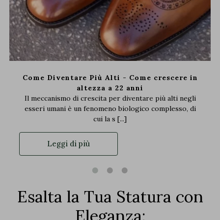
Come Diventare Più Alti - Come crescere in
altezza a 22 anni
Il meccanismo di crescita per diventare più alti negli
esseri umani è un fenomeno biologico complesso, di
cui la s [...]
Leggi di più
Esalta la Tua Statura con
Eleganza: