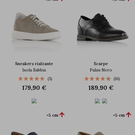
Sneakers rialzante
Scarpe
Isola Sabbia
Palau Nero
(3)
(16)
179,90 €
189,90 €


+5 cm
+5 cm