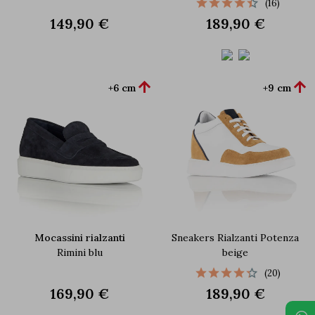
(16)
149,90 €
189,90 €


+6 cm
+9 cm
Mocassini rialzanti
Sneakers Rialzanti Potenza
Rimini blu
beige
(20)
169,90 €
189,90 €