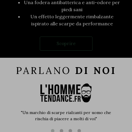
Una fodera antibatterica e anti-odore per
piedi sani
Un effetto leggermente rimbalzante
ispirato alle scarpe da performance
Scoprire
PARLANO
DI NOI
"Un marchio di scarpe rialzanti per uomo che
rischia di piacere a molti di voi"