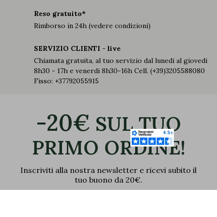
Reso gratuito*
Rimborso in 24h (vedere condizioni)
SERVIZIO CLIENTI - live
Chiamata gratuita, al tuo servizio dal lunedi al giovedi
8h30 - 17h e venerdi 8h30-16h Cell. (+39)3205588080
Fisso: +37792055915
-20€
SUL TUO
PRIMO ORDINE!
Inscriviti alla nostra newsletter e ricevi subito il
tuo buono da 20€.
Email
OK