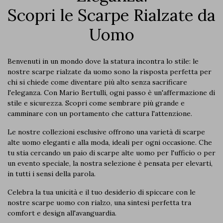
Scopri le Scarpe Rialzate da
Uomo
Benvenuti in un mondo dove la statura incontra lo stile: le
nostre scarpe rialzate da uomo sono la risposta perfetta per
chi si chiede
come diventare più alto
senza sacrificare
l'eleganza. Con Mario Bertulli, ogni passo è un'affermazione di
stile e sicurezza. Scopri
come sembrare più grande
e
camminare con un portamento che cattura l'attenzione.
Le nostre collezioni esclusive offrono una varietà di
scarpe
alte uomo eleganti
e alla moda, ideali per ogni occasione. Che
tu stia cercando un paio di
scarpe alte uomo
per l'ufficio o per
un evento speciale, la nostra selezione è pensata per elevarti,
in tutti i sensi della parola.
Celebra la tua unicità e il tuo desiderio di spiccare con le
nostre
scarpe uomo con rialzo
, una sintesi perfetta tra
comfort e design all'avanguardia.