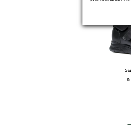
Sa
Bo