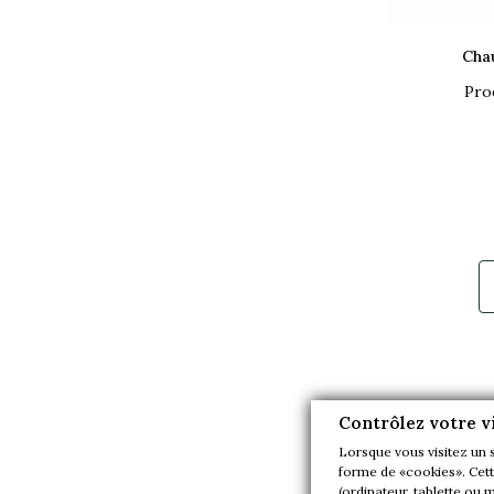
Cha
Proc
Contrôlez votre v
Lorsque vous visitez un 
forme de «cookies». Cette
(ordinateur, tablette ou 