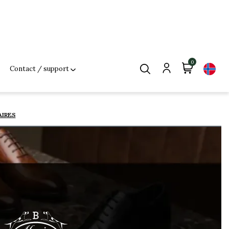
0
Contact / support
AIRES