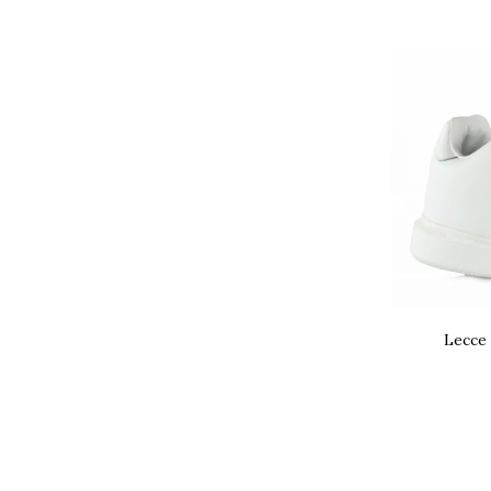
Lecce