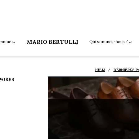
MARIO BERTULLI
 femme
Qui sommes-nous ?
HJEM
DERNIÈRES P
PAIRES