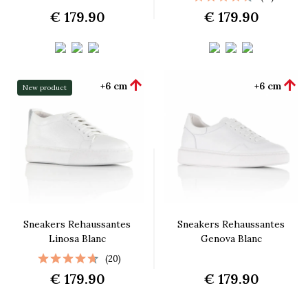
€ 179.90
€ 179.90


+6 cm
+6 cm
New product
Sneakers Rehaussantes
Sneakers Rehaussantes
Linosa Blanc
Genova Blanc
(20)
€ 179.90
€ 179.90