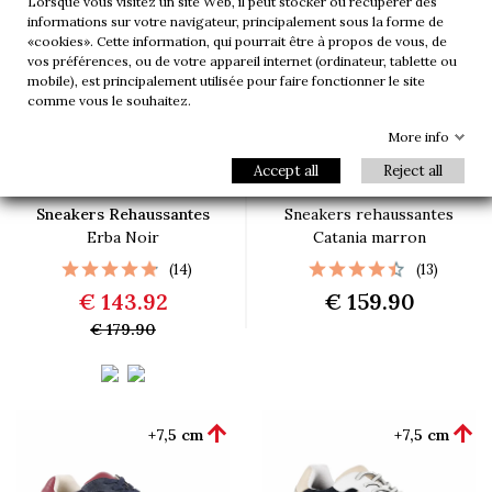
Lorsque vous visitez un site Web, il peut stocker ou récupérer des
informations sur votre navigateur, principalement sous la forme de
-20%
«cookies». Cette information, qui pourrait être à propos de vous, de
vos préférences, ou de votre appareil internet (ordinateur, tablette ou
mobile), est principalement utilisée pour faire fonctionner le site
comme vous le souhaitez.
More info
Accept all
Reject all
Sneakers Rehaussantes
Sneakers rehaussantes
Erba Noir
Catania marron
(14)
(13)
€ 143.92
€ 159.90
€ 179.90


+7,5 cm
+7,5 cm