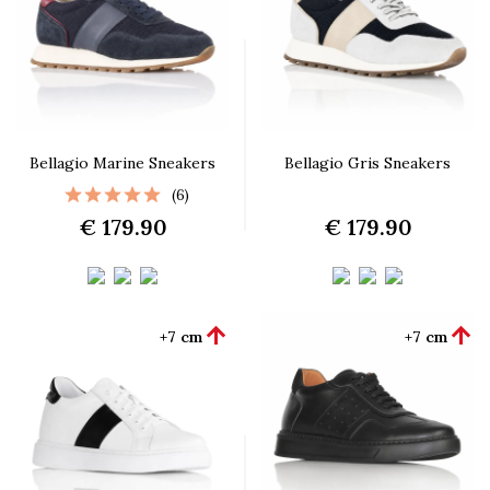
Bellagio Marine Sneakers
Bellagio Gris Sneakers
(6)
€ 179.90
€ 179.90


+7 cm
+7 cm