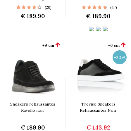
(20)
(47)
€ 189.90
€ 189.90


+9 cm
+6 cm
-20%
Sneakers rehaussantes
Treviso Sneakers
Ravello noir
Rehaussantes Noir
€ 189.90
€ 143.92