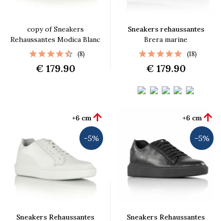
copy of Sneakers
Sneakers rehaussantes
Rehaussantes Modica Blanc
Brera marine
(8)
(18)
€ 179.90
€ 179.90


+6 cm
+6 cm
-5%
-5%
Sneakers Rehaussantes
Sneakers Rehaussantes