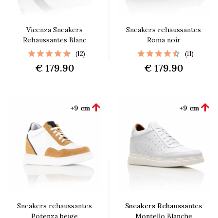
Vicenza Sneakers
Sneakers rehaussantes
Rehaussantes Blanc
Roma noir
(12)
(11)
€ 179.90
€ 179.90


+9 cm
+9 cm
Sneakers rehaussantes
Sneakers Rehaussantes
Potenza beige
Montello Blanche