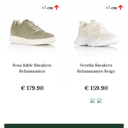


+7 cm
+7 cm
Bosa Sable Sneakers
Versilia Sneakers
Rehaussantes
Rehaussantes Beige
€ 179.90
€ 159.90