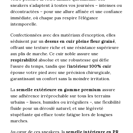
sneakers s’adaptent à toutes vos journées – intenses ou
décontractées – pour une allure affinée et une confiance
immédiate, où chaque pas respire l’élégance
intemporelle.
Confectionnées avec des matériaux d’exception, elles
séduisent par un
dessus en cuir pleine fleur grainé
,
offrant une texture riche et une résistance supérieure
aux plis de marche. Ce cuir noble assure une
respirabilité
absolue et une robustesse qui défie
l’usure du temps, tandis que l’
intérieur 100% cuir
épouse votre pied avec une précision chirurgicale,
garantissant un confort sans la moindre irritation.
La
semelle extérieure en gomme premium
assure
une adhérence irréprochable sur tous les terrains
urbains – lisses, humides ou irréguliers –, une flexibilité
fluide pour un déroulé naturel, et une légèreté
stupéfiante qui efface toute fatigue lors de longues
marches.
Au cœur de ces sneakers, la
semelle intérieure en PR