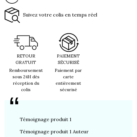
Suivez votre colis en temps réel
RETOUR
PAIEMENT
GRATUIT
SÉCURISÉ
Remboursement
Paiement par
sous 24H dès
carte
réception du
entièrement
colis
sécurisé
Témoignage produit 1
Témoign
Témoignage produit 1 Auteur
Témoign