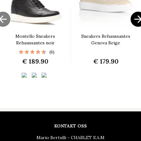

Montello Sneakers
Sneakers Rehaussantes
Rehaussantes noir
Genova Beige
(6)
€ 189.90
€ 179.90
KONTAKT OSS
Mario Bertulli - CHARLET S.A.M