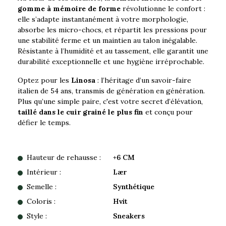
gomme à mémoire de forme
révolutionne le confort :
elle s’adapte instantanément à votre morphologie,
absorbe les micro-chocs, et répartit les pressions pour
une stabilité ferme et un maintien au talon inégalable.
Résistante à l’humidité et au tassement, elle garantit une
durabilité exceptionnelle et une hygiène irréprochable.
Optez pour les
Linosa
: l’héritage d’un savoir-faire
italien de 54 ans, transmis de génération en génération.
Plus qu’une simple paire, c'est votre secret d’élévation,
taillé dans le cuir grainé le plus fin
et conçu pour
défier le temps.
Hauteur de rehausse :
+6 CM
Intérieur :
Lær
Semelle :
Synthétique
Coloris :
Hvit
Style :
Sneakers