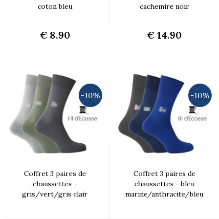
coton bleu
cachemire noir
€ 8.90
€ 14.90
-10%
-10%
Coffret 3 paires de
Coffret 3 paires de
chaussettes -
chaussettes - bleu
gris/vert/gris clair
marine/anthracite/bleu