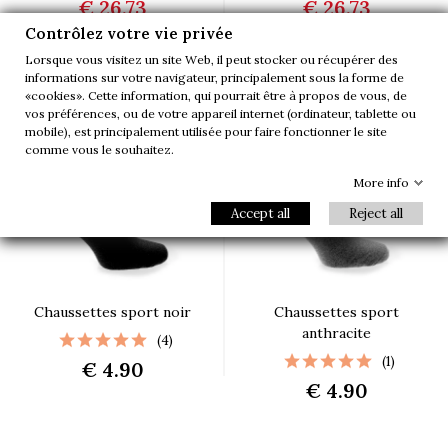
€ 26.73
€ 26.73
€ 29.70
€ 29.70
Contrôlez votre vie privée
Lorsque vous visitez un site Web, il peut stocker ou récupérer des
informations sur votre navigateur, principalement sous la forme de
«cookies». Cette information, qui pourrait être à propos de vous, de
vos préférences, ou de votre appareil internet (ordinateur, tablette ou
mobile), est principalement utilisée pour faire fonctionner le site
comme vous le souhaitez.
More info
Accept all
Reject all
Chaussettes sport noir
Chaussettes sport
anthracite
(4)
(1)
€ 4.90
€ 4.90