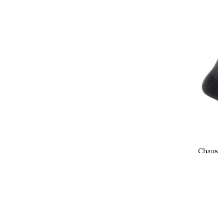
Chauss