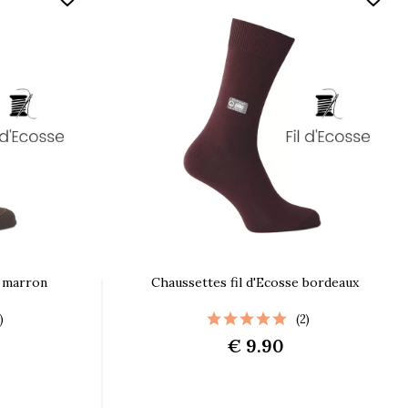
e marron
Chaussettes fil d'Ecosse bordeaux
)
(2)
€ 9.90