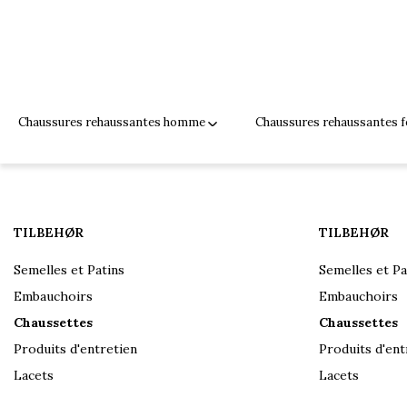
Chaussures rehaussantes homme
Chaussures rehaussantes
TILBEHØR
TILBEHØR
Semelles et Patins
Semelles et Pa
Embauchoirs
Embauchoirs
Chaussettes
Chaussettes
Produits d'entretien
Produits d'ent
Lacets
Lacets