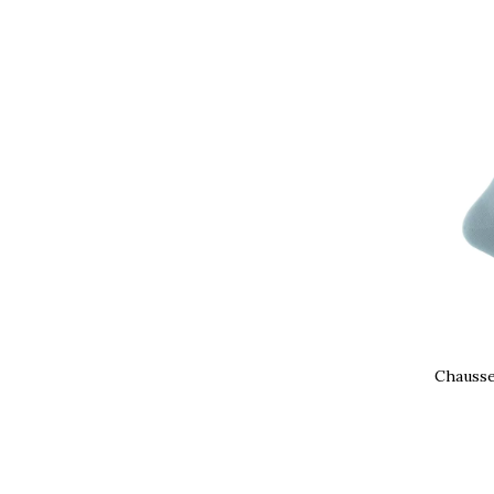
Chausset