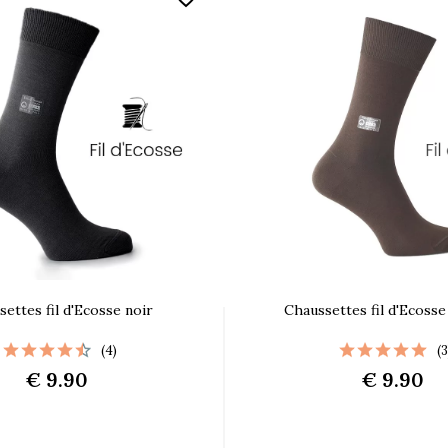
ettes fil d'Ecosse noir
Chaussettes fil d'Ecoss
(4)
(3
€ 9.90
€ 9.90