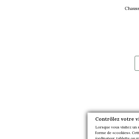
Chauss
Contrôlez votre v
Lorsque vous visitez un 
forme de «cookies». Cette
(ordinateur, tablette ou 