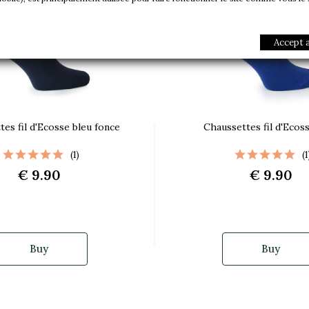
Accept a
es fil d'Ecosse bleu fonce
Chaussettes fil d'Ecos
(1)
(1
€ 9.90
€ 9.90
Buy
Buy