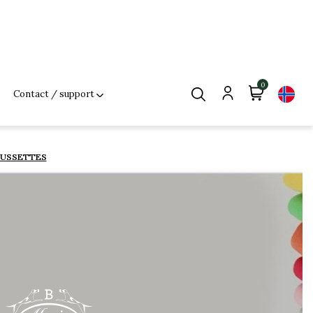
0
Contact / support
USSETTES