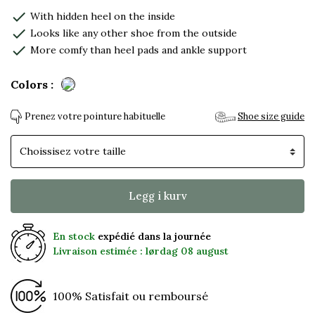
check
With hidden heel on the inside
check
Looks like any other shoe from the outside
check
More comfy than heel pads and ankle support
Colors :
Prenez votre pointure habituelle
Shoe size guide
Skostørrelse
Legg i kurv
En stock
expédié dans la journée
Livraison estimée : lørdag 08 august
100% Satisfait ou remboursé