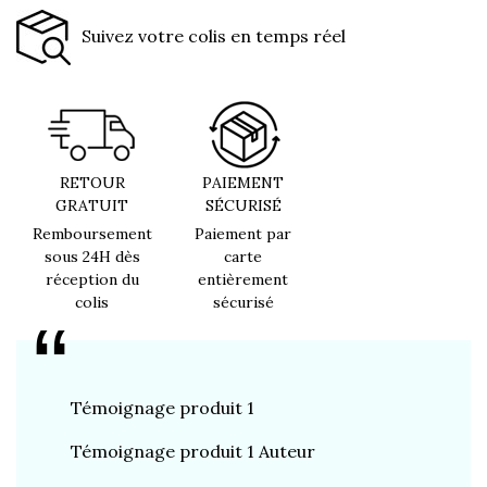
Suivez votre colis en temps réel
RETOUR
PAIEMENT
GRATUIT
SÉCURISÉ
Remboursement
Paiement par
sous 24H dès
carte
réception du
entièrement
colis
sécurisé
Témoignage produit 1
Témoign
Témoignage produit 1 Auteur
Témoign