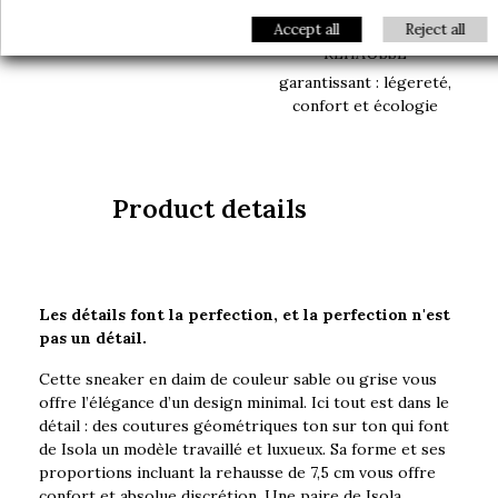
Accept all
Reject all
EMBALLAGE DISCRET
TECHNOLOGIE DE
RÉHAUSSE
garantissant : légereté,
confort et écologie
Product details
Les détails font la perfection, et la perfection n'est
pas un détail.
Cette sneaker en daim de couleur sable ou grise vous
offre l’élégance d’un design minimal. Ici tout est dans le
détail : des coutures géométriques ton sur ton qui font
de Isola un modèle travaillé et luxueux. Sa forme et ses
proportions incluant la rehausse de 7,5 cm vous offre
confort et absolue discrétion. Une paire de Isola