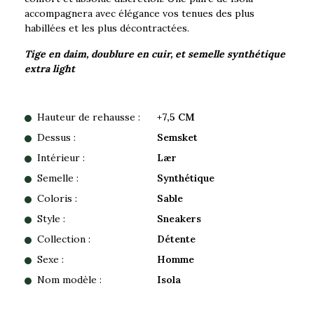
accompagnera avec élégance vos tenues des plus
habillées et les plus décontractées.
Tige en daim, doublure en cuir, et semelle synthétique
extra light
Hauteur de rehausse :
+7,5 CM
Dessus :
Semsket
Intérieur :
Lær
Semelle :
Synthétique
Coloris :
Sable
Style :
Sneakers
Collection :
Détente
Sexe :
Homme
Nom modèle :
Isola