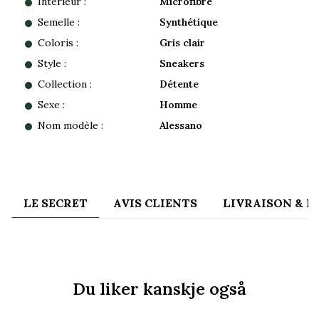
Intérieur :
Microfibre
Semelle :
Synthétique
Coloris :
Gris clair
Style :
Sneakers
Collection :
Détente
Sexe :
Homme
Nom modèle :
Alessano
LE SECRET
AVIS CLIENTS
LIVRAISON & 
Du liker kanskje også