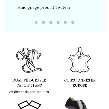
Témoignage produit 1 Auteur
Témoign
QUALITÉ DURABLE
CUIRS TANNÉS EN
DEPUIS 51 ANS
EUROPE
en direct de nos ateliers