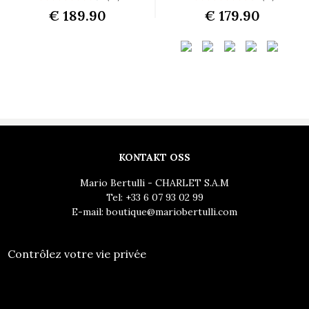
€ 189.90
€ 179.90
KONTAKT OSS
Mario Bertulli - CHARLET S.A.M
Tel:
+33 6 07 93 02 99
E-mail:
boutique@mariobertulli.com
Contrôlez votre vie privée