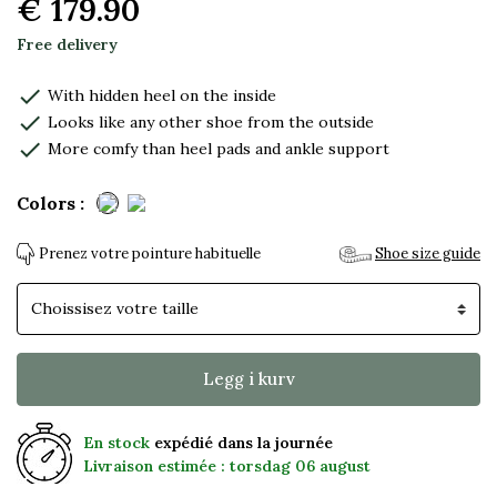
€ 179.90
Free delivery
check
With hidden heel on the inside
check
Looks like any other shoe from the outside
check
More comfy than heel pads and ankle support
Colors :
Prenez votre pointure habituelle
Shoe size guide
Skostørrelse
Legg i kurv
En stock
expédié dans la journée
Livraison estimée : torsdag 06 august