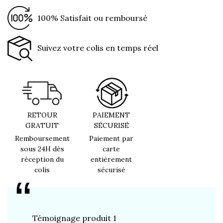
100% Satisfait ou remboursé
Suivez votre colis en temps réel
RETOUR
PAIEMENT
GRATUIT
SÉCURISÉ
Remboursement
Paiement par
sous 24H dès
carte
réception du
entièrement
colis
sécurisé
Témoignage produit 1
Témoign