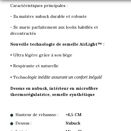
Caractéristiques principales :
- Sa matière nubuck durable et robuste
- Se marie parfaitement aux looks habillés et
décontractés
Nouvelle technologie de semelle AirLight™️ :
• Ultra légère grâce à son liège
• Respirante et naturelle
• Techno
logie inédite assurant un confort inégalé
Dessus en nubuck, intérieur en microfi
br
e
thermorégulatrice, semelle synthétique
Hauteur de rehausse :
+6,5 CM
Dessus :
Nubuck