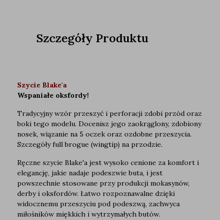
Szczegóły Produktu
Szycie Blake'a
Wspaniałe oksfordy!
Tradycyjny wzór przeszyć i perforacji zdobi przód oraz
boki tego modelu. Docenisz jego zaokrąglony, zdobiony
nosek, wiązanie na 5 oczek oraz ozdobne przeszycia.
Szczegóły full brogue (wingtip) na przodzie.
Ręczne szycie Blake'a jest wysoko cenione za komfort i
elegancję, jakie nadaje podeszwie buta, i jest
powszechnie stosowane przy produkcji mokasynów,
derby i oksfordów. Łatwo rozpoznawalne dzięki
widocznemu przeszyciu pod podeszwą, zachwyca
miłośników miękkich i wytrzymałych butów.