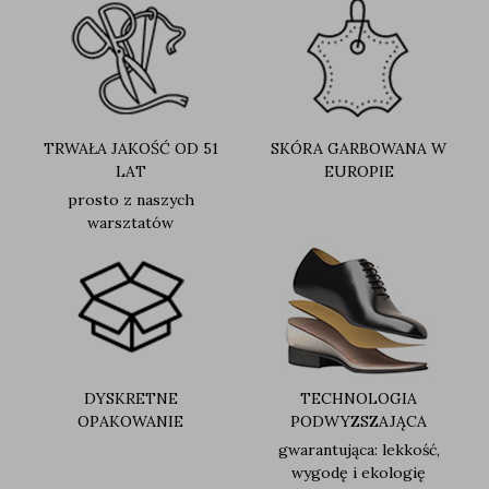
TRWAŁA JAKOŚĆ OD 51
SKÓRA GARBOWANA W
LAT
EUROPIE
prosto z naszych
warsztatów
DYSKRETNE
TECHNOLOGIA
OPAKOWANIE
PODWYZSZAJĄCA
gwarantująca: lekkość,
wygodę i ekologię