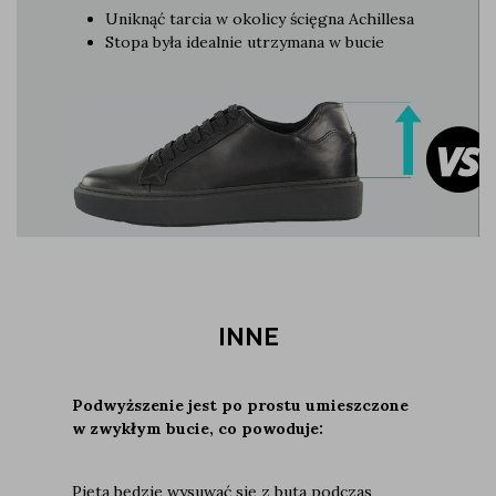
Uniknąć tarcia w okolicy ścięgna Achillesa
Stopa była idealnie utrzymana w bucie
INNE
Podwyższenie jest po prostu umieszczone
w zwykłym bucie, co powoduje:
Pięta będzie wysuwać się z buta podczas