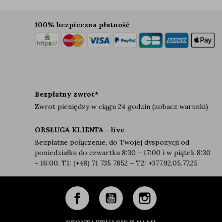
100% bezpieczna płatność
Bezpłatny zwrot*
Zwrot pieniędzy w ciągu 24 godzin (zobacz warunki)
OBSŁUGA KLIENTA - live
Bezpłatne połączenie, do Twojej dyspozycji od
poniedziałku do czwartku 8:30 - 17:00 i w piątek 8:30
- 16:00. T1: (+48) 71 735 7852 – T2: +377.92.05.77.25