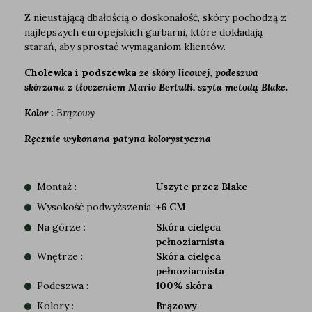
Z nieustającą dbałością o doskonałość, skóry pochodzą z
najlepszych europejskich garbarni, które dokładają
starań, aby sprostać wymaganiom klientów.
Cholewka i podszewka
ze skóry licowej, podeszwa
skórzana z tłoczeniem Mario Bertulli, szyta metodą Blake.
Kolor :
Brązowy
Ręcznie wykonana patyna kolorystyczna
Montaż :
Uszyte przez Blake
Wysokość podwyższenia :
+6 CM
Na górze :
Skóra cielęca
pełnoziarnista
Wnętrze :
Skóra cielęca
pełnoziarnista
Podeszwa :
100% skóra
Kolory :
Brązowy