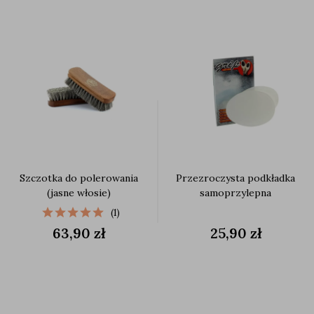
Szczotka do polerowania
Przezroczysta podkładka
(jasne włosie)
samoprzylepna
(1)
63,90 zł
25,90 zł