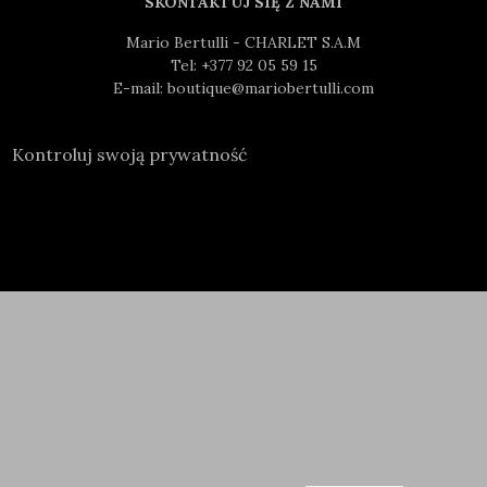
SKONTAKTUJ SIĘ Z NAMI
Mario Bertulli - CHARLET S.A.M
Tel:
+377 92 05 59 15
E-mail:
boutique@mariobertulli.com
Kontroluj swoją prywatność