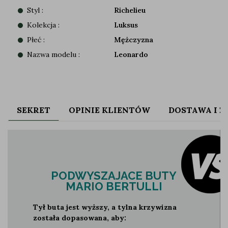
Styl :
Richelieu
Kolekcja :
Luksus
Płeć :
Mężczyzna
Nazwa modelu :
Leonardo
SEKRET
OPINIE KLIENTÓW
DOSTAWA I 
PODWYSZAJACE BUTY
MARIO BERTULLI
Tył buta jest wyższy, a tylna krzywizna
została dopasowana, aby: