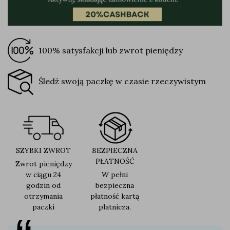
100% satysfakcji lub zwrot pieniędzy
Śledź swoją paczkę w czasie rzeczywistym
SZYBKI ZWROT
BEZPIECZNA
PŁATNOŚĆ
Zwrot pieniędzy
w ciągu 24
W pełni
godzin od
bezpieczna
otrzymania
płatność kartą
paczki
platnicza.