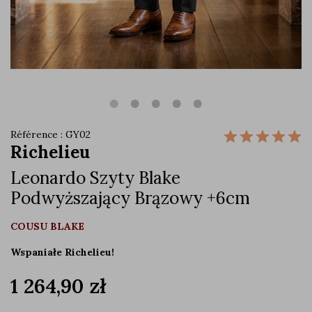
Référence : GY02
Richelieu
Leonardo Szyty Blake
Podwyższający Brązowy +6cm
COUSU BLAKE
Wspaniałe Richelieu!
1 264,90 zł