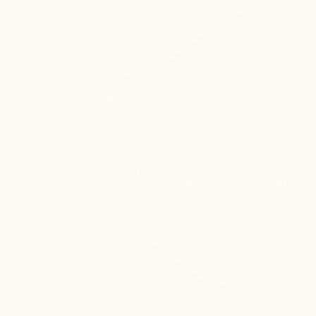
Im Bereich des Spanns wird die Achse des S
Fuß ausreichend Platz zu geben und Halt s
gewährleisten