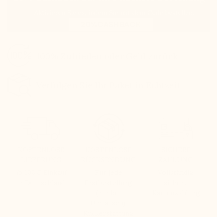
100% Zufrieden oder Geld zurück
Verfolgen Sie Ihr Paket in Echtzeit
KOSTENLOSE
KOSTENLOSE
SICHERE
LIEFERUNG
RÜCKSENDUNG
ZAHLUNG
ab 100€ Einkauf
Für jede
Vollständig
in Deutschland
Erstbestellung
sichere
(nur bei
Kartenzahlung
Umtausch):
Rückerstattung