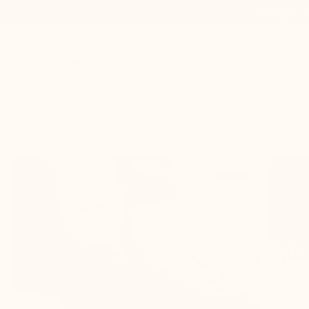
Bestellen 
Höhenerhöhende Herrenschuhe
Höhenerhöhende Damens