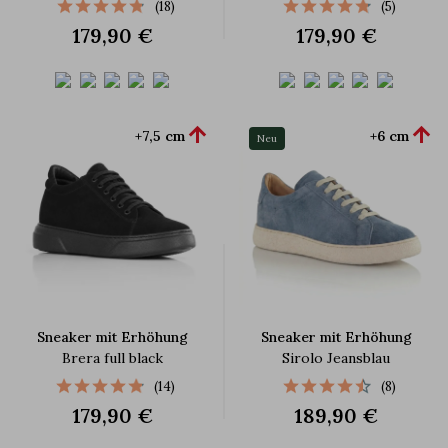
(18)
(5)
179,90 €
179,90 €


+7,5 cm
+6 cm
Neu
Sneaker mit Erhöhung
Sneaker mit Erhöhung
Brera full black
Sirolo Jeansblau
(14)
(8)
179,90 €
189,90 €