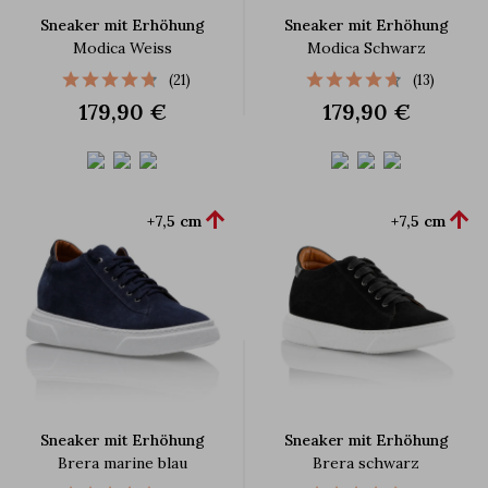
Sneaker mit Erhöhung
Sneaker mit Erhöhung
Modica Weiss
Modica Schwarz
(21)
(13)
179,90 €
179,90 €


+7,5 cm
+7,5 cm
Sneaker mit Erhöhung
Sneaker mit Erhöhung
Brera marine blau
Brera schwarz