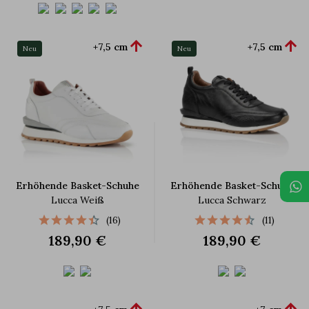


+7,5 cm
+7,5 cm
Neu
Neu
Erhöhende Basket-Schuhe
Erhöhende Basket-Schuhe
Lucca Weiß
Lucca Schwarz
(16)
(11)
189,90 €
189,90 €