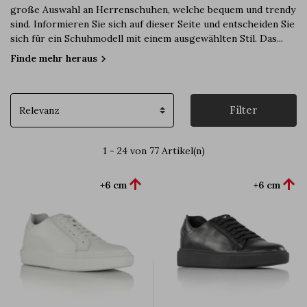
große Auswahl an Herrenschuhen, welche bequem und trendy
sind. Informieren Sie sich auf dieser Seite und entscheiden Sie
sich für ein Schuhmodell mit einem ausgewählten Stil. Das...
Finde mehr heraus
chevron_right
Filter
1 - 24 von 77 Artikel(n)


+6 cm
+6 cm