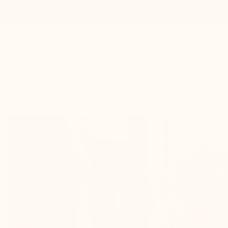
Bestellen 
Höhenerhöhende Herrenschuhe
Höhenerhöhende Damens
STARTSEITE
Neu