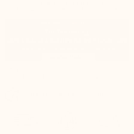
Auf Lager
wird noch am selben Tag versandt
Voraussichtliche Lieferung: Mittwoch 12 August
100% Zufrieden oder Geld zurück
Verfolgen Sie Ihr Paket in Echtzeit