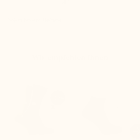
Sofort bessere Haltung
Wir empfehlen Ihnen
-10%
