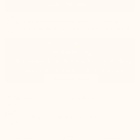
In den Warenkorb
Auf Lager
wird noch am selben Tag versandt
Voraussichtliche Lieferung: Donnerstag 13 August
100% Zufrieden oder Geld zurück
Verfolgen Sie Ihr Paket in Echtzeit