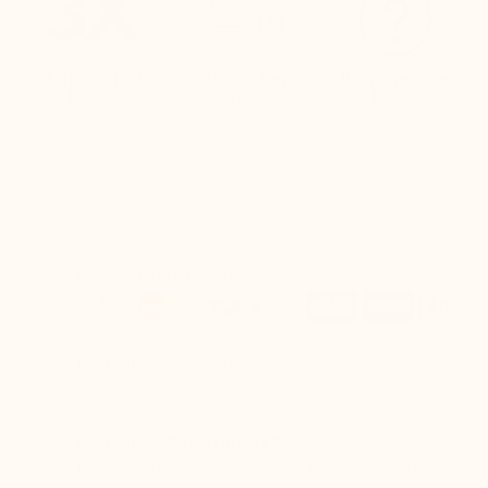
Zahlung in 3
100% sichere
Brauchen Sie
Raten
Zahlung
Hilfe?
100% sichere Zahlung
Kostenloser Versand
ab 100€ Einkauf
Kostenlose Rücksendung*
Rückerstattung innerhalb von 24 Stunden (siehe