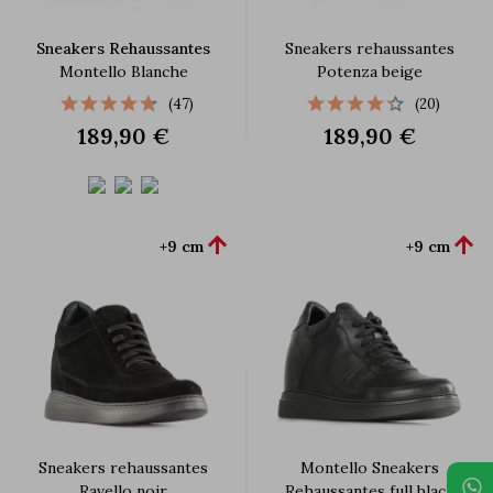
Sneakers Rehaussantes
Sneakers rehaussantes
Montello Blanche
Potenza beige
(47)
(20)
189,90 €
189,90 €


+9 cm
+9 cm
Sneakers rehaussantes
Montello Sneakers
Ravello noir
Rehaussantes full black