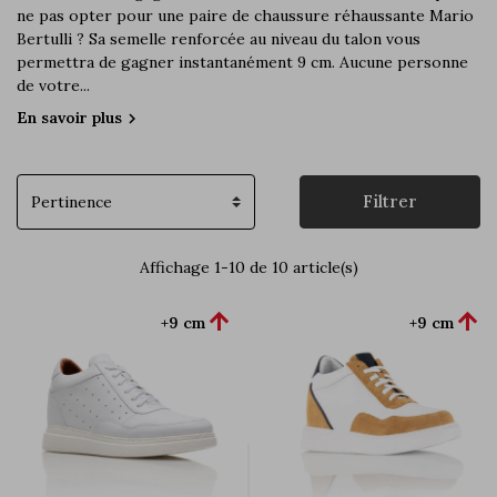
ne pas opter pour une paire de chaussure réhaussante Mario
Bertulli ? Sa semelle renforcée au niveau du talon vous
permettra de gagner instantanément 9 cm. Aucune personne
de votre...
En savoir plus
chevron_right
Filtrer
Affichage 1-10 de 10 article(s)


+9 cm
+9 cm