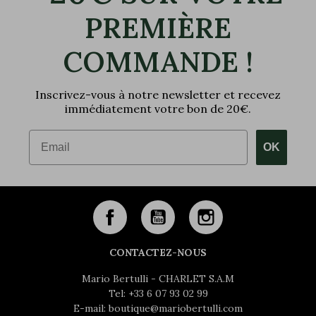
PREMIÈRE
COMMANDE !
Inscrivez-vous à notre newsletter et recevez
immédiatement votre bon de 20€.
Email
OK
CONTACTEZ-NOUS
Mario Bertulli - CHARLET S.A.M
Tel:
+33 6 07 93 02 99
E-mail:
boutique@mariobertulli.com