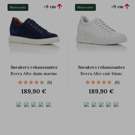


+9 cm
+9 cm
Nouveauté
Nouveauté
Sneakers rehaussantes
Sneakers rehaussantes
Brera Alto daim marine
Brera Alto cuir blanc
(6)
(6)
189,90 €
189,90 €