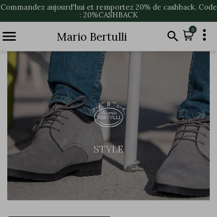
Commandez aujourd'hui et remportez 20% de cashback. Code
: 20%CASHBACK

0


Mario Bertulli
STYLE