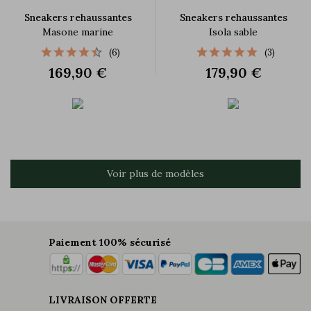
Sneakers rehaussantes
Sneakers rehaussantes
Masone marine
Isola sable
(6)
(3)
169,90 €
179,90 €
Voir plus de modèles
Paiement 100% sécurisé
LIVRAISON OFFERTE