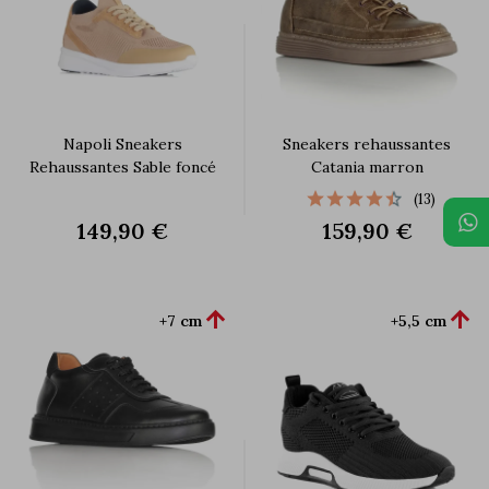
Napoli Sneakers
Sneakers rehaussantes
Rehaussantes Sable foncé
Catania marron
(13)
149,90 €
159,90 €


+7 cm
+5,5 cm