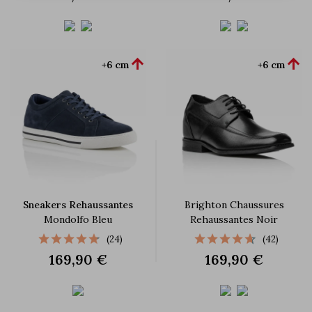


+6 cm
+6 cm
Sneakers Rehaussantes
Brighton Chaussures
Mondolfo Bleu
Rehaussantes Noir
(24)
(42)
169,90 €
169,90 €