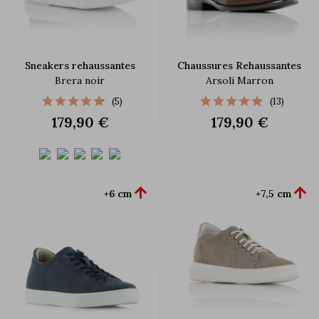
Sneakers rehaussantes
Chaussures Rehaussantes
Brera noir
Arsoli Marron
(5)
(13)
179,90 €
179,90 €


+6 cm
+7,5 cm