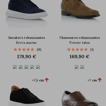
Sneakers rehaussantes
Chaussures rehaussantes
Brera marine
Trieste tabac
(18)
(3)
179,90 €
169,90 €


+7,5 cm
+7 cm