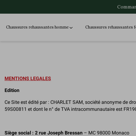
Command
Chaussures rehaussantes homme
Chaussures rehaussantes
MENTIONS LEGALES
Edition
Ce Site est édité par : CHARLET SAM, société anonyme de dro
59S00811 et dont le n° de TVA intracommunautaire est FR1
Siège social :
2 rue Joseph Bressan
– MC 98000 Monaco