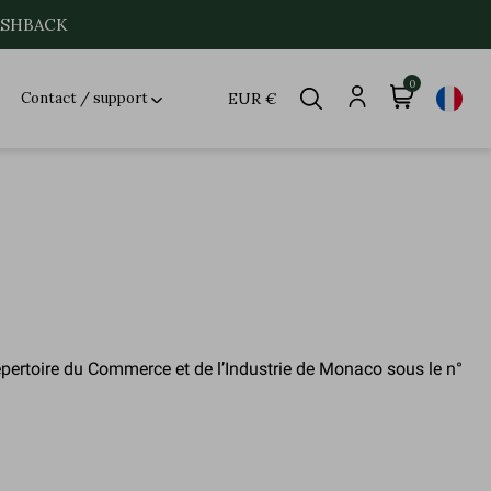
CASHBACK
0
Contact / support
EUR €
ertoire du Commerce et de l’Industrie de Monaco sous le n°