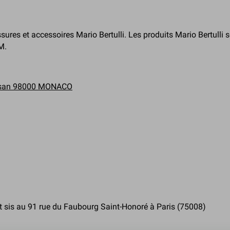
ures et accessoires Mario Bertulli. Les produits Mario Bertulli 
M.
ressan 98000 MONACO
t sis au 91 rue du Faubourg Saint-Honoré à Paris (75008)