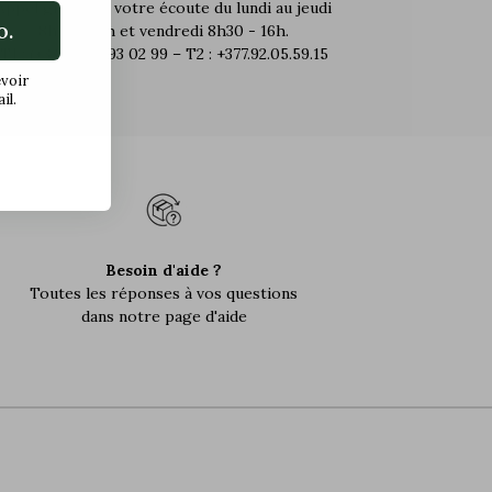
Appel gratuit, à votre écoute du lundi au jeudi
o.
8h30 - 17h et vendredi 8h30 - 16h.
T1 : (+33 ) 6 07 93 02 99 – T2 : +377.92.05.59.15
evoir
il.
Besoin d'aide ?
Toutes les réponses à vos questions
dans notre page d'aide