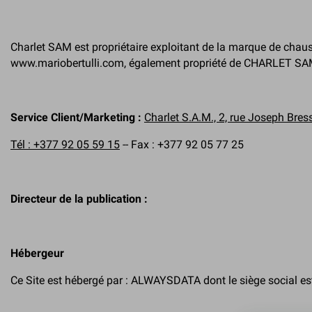
Charlet SAM est propriétaire exploitant de la marque de chauss
www.mariobertulli.com, également propriété de CHARLET SA
Service Client/Marketing :
Charlet S.A.M., 2, rue Joseph B
Tél : +377 92 05 59 15
-- Fax : +377 92 05 77 25
Directeur de la publication :
Hébergeur
Ce Site est hébergé par : ALWAYSDATA dont le siège social es