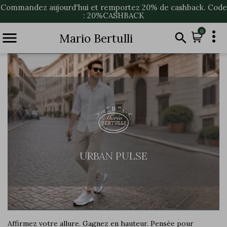
Commandez aujourd'hui et remportez 20% de cashback. Code
: 20%CASHBACK

0


Mario Bertulli
URBAN PULSE
Affirmez votre allure. Gagnez en hauteur. Pensée pour