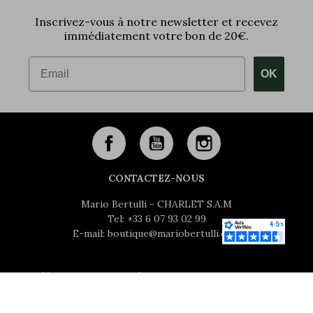
Inscrivez-vous à notre newsletter et recevez
immédiatement votre bon de 20€.
Email
OK
CONTACTEZ-NOUS
Mario Bertulli - CHARLET S.A.M
Tel:
+33 6 07 93 02 99
E-mail:
boutique@mariobertulli.com
Contrôlez votre vie privée