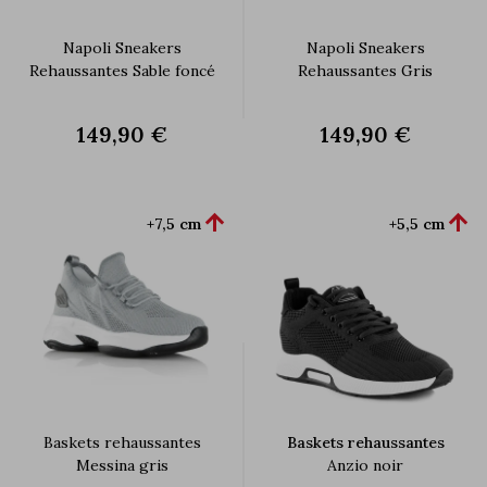
Napoli Sneakers
Napoli Sneakers
Rehaussantes Sable foncé
Rehaussantes Gris
149,90 €
149,90 €


+7,5 cm
+5,5 cm
Baskets rehaussantes
Baskets rehaussantes
Messina gris
Anzio noir