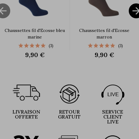

Chaussettes fil d'Ecosse bleu
Chaussettes fil d'Ecosse
marine
marron
(3)
(3)
9,90 €
9,90 €
LIVRAISON
RETOUR
SERVICE
OFFERTE
GRATUIT
CLIENT
LIVE