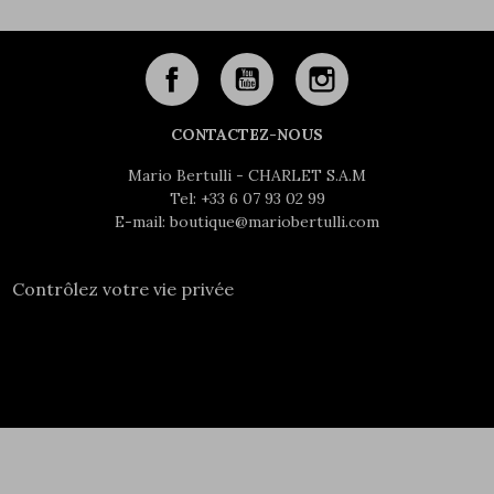
CONTACTEZ-NOUS
Mario Bertulli - CHARLET S.A.M
Tel:
+33 6 07 93 02 99
E-mail:
boutique@mariobertulli.com
Contrôlez votre vie privée