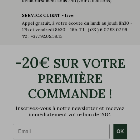
Remboursement sous 24h (voir conditions)
SERVICE CLIENT - live
Appel gratuit, à votre écoute du lundi au jeudi 8h30 -
17h et vendredi 8h30 - 16h. T1 : (+33 ) 6 07 93 02 99 –
T2 : +377.92.05.59.15
-20€
SUR VOTRE
PREMIÈRE
COMMANDE !
Inscrivez-vous à notre newsletter et recevez
immédiatement votre bon de 20€.
Email
OK