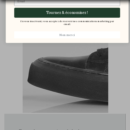
Tournez & économisez !
Le pied va être compressé dans la chaussure et
En vous inscrivant, vous acceptez de recevoir nos communications marketing par
causer des douleurs
email.
Non merci