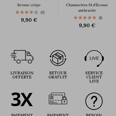
Brosse crêpe
Chaussettes fil d'Ecosse
anthracite
(2)
(1)
9,90 €
9,90 €
LIVRAISON
RETOUR
SERVICE
OFFERTE
GRATUIT
CLIENT
LIVE
PAIEMENT
PAIEMENT
BESOIN