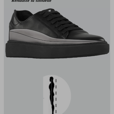
Réhausse la silouette