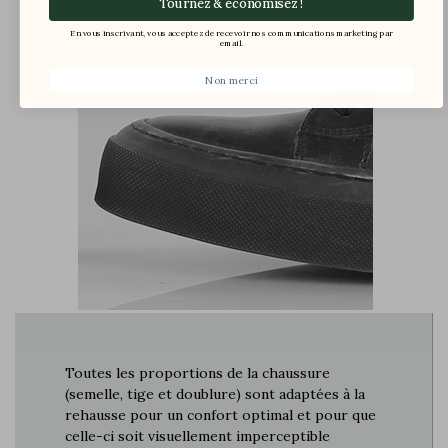
causer des douleurs
Tournez & économisez !
En vous inscrivant, vous acceptez de recevoir nos communications marketing par
email.
Non merci
Toutes les proportions de la chaussure
(semelle, tige et doublure) sont adaptées à la
rehausse pour un confort optimal et pour que
celle-ci soit visuellement imperceptible