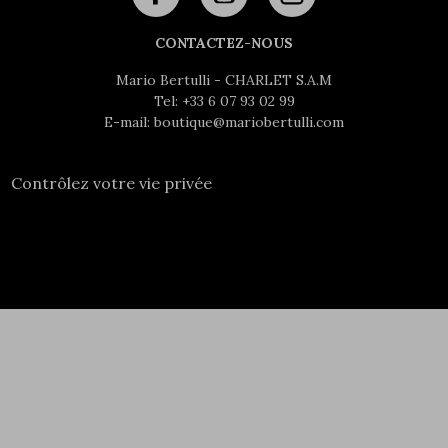
CONTACTEZ-NOUS
Mario Bertulli - CHARLET S.A.M
Tel:
+33 6 07 93 02 99
E-mail:
boutique@mariobertulli.com
Contrôlez votre vie privée