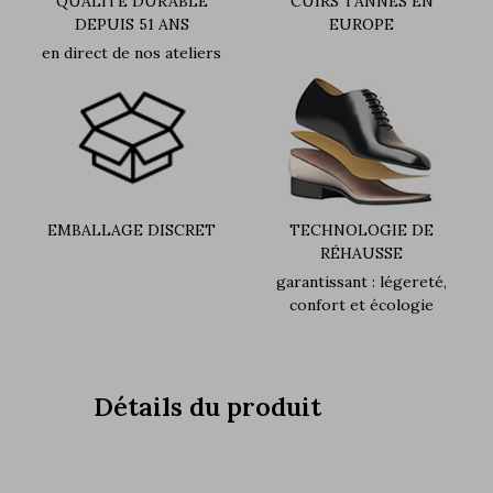
QUALITÉ DURABLE
CUIRS TANNÉS EN
DEPUIS 51 ANS
EUROPE
en direct de nos ateliers
EMBALLAGE DISCRET
TECHNOLOGIE DE
RÉHAUSSE
garantissant : légereté,
confort et écologie
Détails du produit