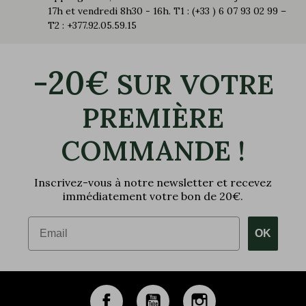
17h et vendredi 8h30 - 16h. T1 : (+33 ) 6 07 93 02 99 –
T2 : +377.92.05.59.15
-20€
SUR VOTRE
PREMIÈRE
COMMANDE !
Inscrivez-vous à notre newsletter et recevez
immédiatement votre bon de 20€.
Email
OK