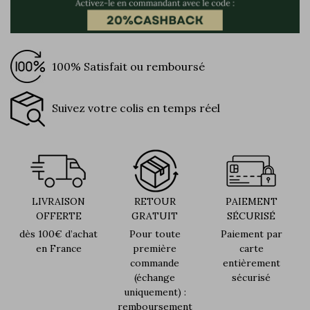
100% Satisfait ou remboursé
Suivez votre colis en temps réel
LIVRAISON
RETOUR
PAIEMENT
OFFERTE
GRATUIT
SÉCURISÉ
dès 100€ d’achat
Pour toute
Paiement par
en France
première
carte
commande
entièrement
(échange
sécurisé
uniquement) :
remboursement