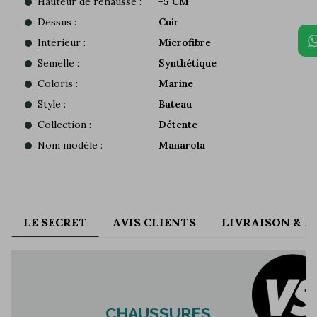
Hauteur de rehausse :
+5 CM
Dessus :
Cuir
Intérieur :
Microfibre
Semelle :
Synthétique
Coloris :
Marine
Style :
Bateau
Collection :
Détente
Nom modèle :
Manarola
LE SECRET
AVIS CLIENTS
LIVRAISON & 
CHAUSSURES