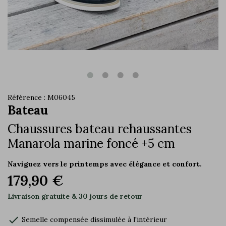
Référence : M06045
Bateau
Chaussures bateau rehaussantes
Manarola marine foncé +5 cm
Naviguez vers le printemps avec élégance et confort.
179,90 €
Livraison gratuite & 30 jours de retour
check
Semelle compensée dissimulée à l'intérieur