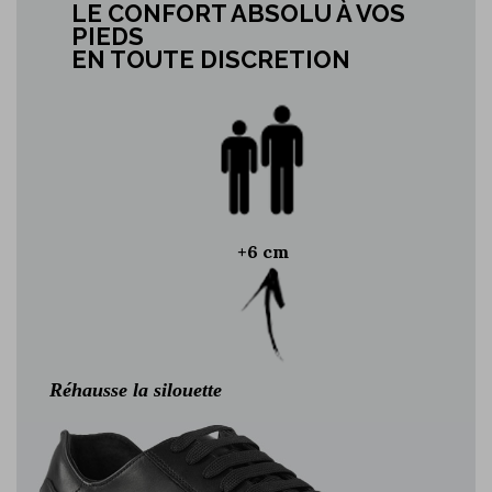
LE CONFORT ABSOLU À VOS
PIEDS
EN TOUTE DISCRETION
+6 cm
Réhausse la silouette