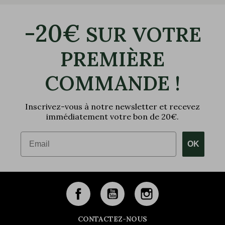
-20€
SUR VOTRE
PREMIÈRE
COMMANDE !
Inscrivez-vous à notre newsletter et recevez
immédiatement votre bon de 20€.
Email
OK
CONTACTEZ-NOUS