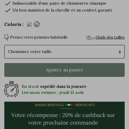
check
Indissociable d’une paire de chaussures classique
check
Un bon maintien de la cheville et un confort garanti
Coloris :
Prenez votre pointure habituelle
Guide des tailles
Pointure
Ajouter au panier
En stock
expédié dans la journée
Livraison estimée : jeudi 13 août