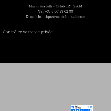
Mario Bertulli - CHARLET S.A.M
Tel:
+33 6 07 93 02 99
E-mail:
boutique@mariobertulli.com
Contrôlez votre vie privée