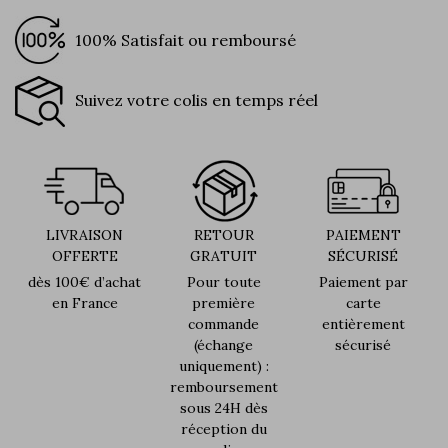
100% Satisfait ou remboursé
Suivez votre colis en temps réel
LIVRAISON
RETOUR
PAIEMENT
OFFERTE
GRATUIT
SÉCURISÉ
dès 100€ d’achat
Pour toute
Paiement par
en France
première
carte
commande
entièrement
(échange
sécurisé
uniquement) :
remboursement
sous 24H dès
réception du