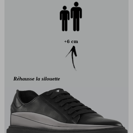
+6 cm
Réhausse la silouette