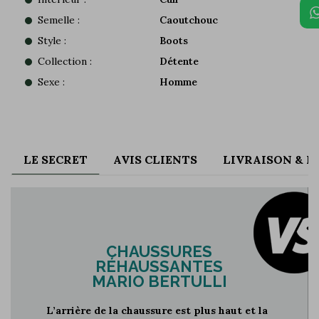
Semelle :
Caoutchouc
Style :
Boots
Collection :
Détente
Sexe :
Homme
LE SECRET
AVIS CLIENTS
LIVRAISON & 
CHAUSSURES
RÉHAUSSANTES
MARIO BERTULLI
L’arrière de la chaussure est plus haut et la