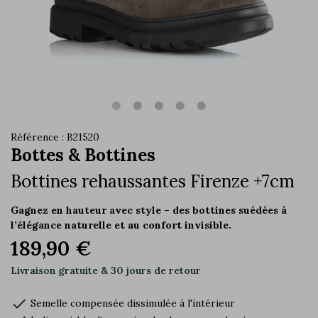
Référence : B21520
Bottes & Bottines
Bottines rehaussantes Firenze +7cm
Gagnez en hauteur avec style – des bottines suédées à
l’élégance naturelle et au confort invisible.
189,90 €
Livraison gratuite & 30 jours de retour
check
Semelle compensée dissimulée à l'intérieur