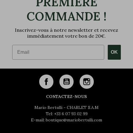
PREMIÈRE
COMMANDE !
Inscrivez-vous à notre newsletter et recevez
immédiatement votre bon de 20€.
Email
OK
CONTACTEZ-NOUS
Mario Bertulli - CHARLET S.A.M
Tel:
+33 6 07 93 02 99
E-mail:
boutique@mariobertulli.com