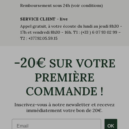
Remboursement sous 24h (voir conditions)
SERVICE CLIENT - live
Appel gratuit, à votre écoute du lundi au jeudi 8h30 -
17h et vendredi 8h30 - 16h. T1 : (+33 ) 6 07 93 02 99 –
T2 : +377.92.05.59.15
-20€
SUR VOTRE
PREMIÈRE
COMMANDE !
Inscrivez-vous à notre newsletter et recevez
immédiatement votre bon de 20€.
Email
OK