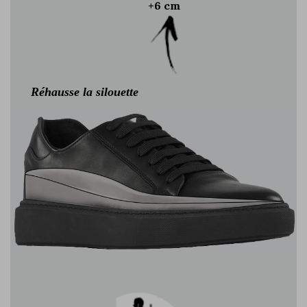
+6 cm
Réhausse la silouette