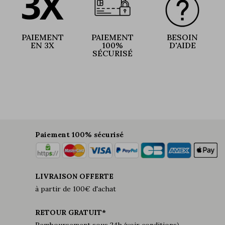
PAIEMENT
PAIEMENT
BESOIN
EN 3X
100%
D'AIDE
SÉCURISÉ
Paiement 100% sécurisé
LIVRAISON OFFERTE
à partir de 100€ d'achat
RETOUR GRATUIT*
Remboursement sous 24h (voir conditions)