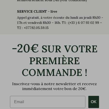
SERVICE CLIENT - live
Appel gratuit, à votre écoute du lundi au jeudi 8h30 -
17h et vendredi 8h30 - 16h. T1 : (+33 ) 6 07 93 02 99 –
T2 : +377.92.05.59.15
-20€
SUR VOTRE
PREMIÈRE
COMMANDE !
Inscrivez-vous à notre newsletter et recevez
immédiatement votre bon de 20€.
Email
OK