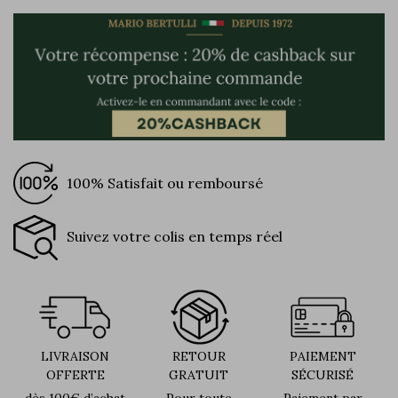
100% Satisfait ou remboursé
Suivez votre colis en temps réel
LIVRAISON
RETOUR
PAIEMENT
OFFERTE
GRATUIT
SÉCURISÉ
dès 100€ d’achat
Pour toute
Paiement par