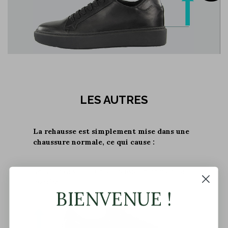
LES AUTRES
La rehausse est simplement mise dans une
chaussure normale, ce qui cause :
Le talon va sortir de la chaussure pendant la
marche
BIENVENUE !