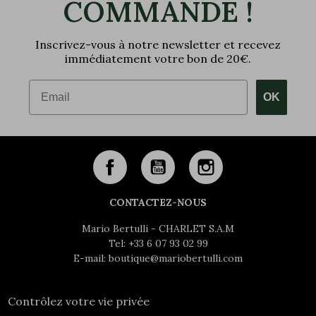
COMMANDE !
Inscrivez-vous à notre newsletter et recevez
immédiatement votre bon de 20€.
Email
OK
CONTACTEZ-NOUS
Mario Bertulli - CHARLET S.A.M
Tel:
+33 6 07 93 02 99
E-mail:
boutique@mariobertulli.com
Contrôlez votre vie privée