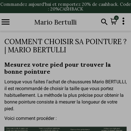
Commandez aujourd'hui et remportez 20% de cashback. Code
: 20%CASHBACK

0


Mario Bertulli
COMMENT CHOISIR SA POINTURE ?
| MARIO BERTULLI
Mesurez votre pied pour trouver la
bonne pointure
Lorsque vous faites l'achat de chaussures Mario BERTULLI,
il est recommandé de choisir la taille que vous portez
habituellement. La méthode la plus précise pour obtenir la
bonne pointure consiste à mesurer la longueur de votre
pied.
Voici comment procéder :