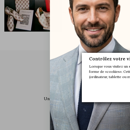
</p
Contrôlez votre v
Lorsque vous visitez un 
forme de «cookies». Cette
(ordinateur, tablette ou 
LIVRAISON OFFERTE*
Uniquement en France et dans certains pays
européens. Livraison internationale.