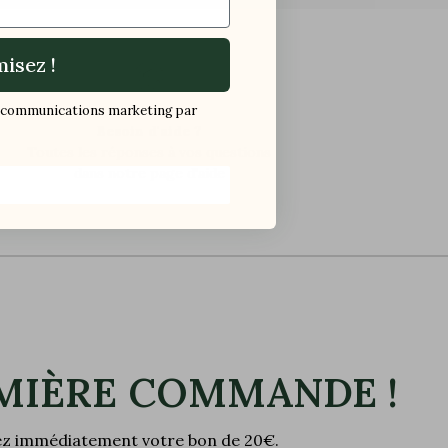
isez !
os communications marketing par
Besoin d'aide ?
Toutes les réponses à vos questions
dans notre page d'aide
MIÈRE COMMANDE !
vez immédiatement votre bon de 20€.