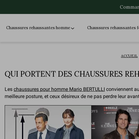
Command
Chaussures rehaussantes homme
Chaussures rehaussantes
ACCUEIL
QUI PORTENT DES CHAUSSURES RE
Les
chaussures pour homme Mario BERTULLI
conviennent aus
meilleure posture, et ceux désireux de ne pas perdre leur av