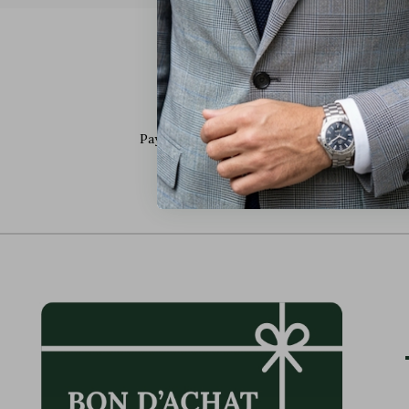
Paiement en 3 ou 4x avec ONEY
Payez en 3x ou 4x avec notre nouveau mode
de paiement ONEY