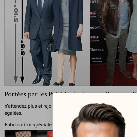
Portées par les Présidents, Acteurs, Personnal
n’attendez plus et rejoignez les 300,000 clients en Europe qui 
égalées.
Fabrication spéciale de chaussures grandissantes Mario