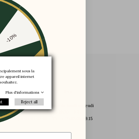
-10%
-20%
incipalement sous la
re appareil internet
-30%
te
 souhaitez.
SERVICE CLIENT - live
Plus d'informations
ut
Reject all
Appel gratuit, à votre écoute du lundi au jeudi
8h30 - 17h et vendredi 8h30 - 16h.
T1 : (+33 ) 6 07 93 02 99 – T2 : +377.92.05.59.15