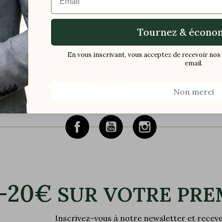
Tournez & économ
En vous inscrivant, vous acceptez de recevoir n
Paiement CB 100% sécurisé
email.
Réglez vos achats par carte bleue Visa,
Mastercard
Non merci
-20€
SUR VOTRE PRE
Inscrivez-vous à notre newsletter et rece