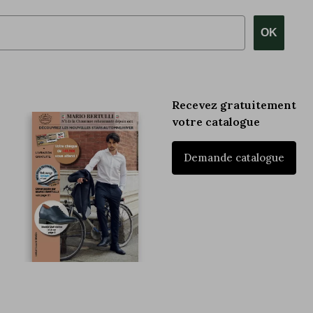
OK
Recevez gratuitement
votre catalogue
Demande catalogue