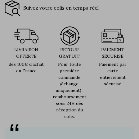
Suivez votre colis en temps réel
LIVRAISON
RETOUR
PAIEMENT
OFFERTE
GRATUIT
SÉCURISÉ
dès 100€ d’achat
Pour toute
Paiement par
en France
première
carte
commande
entièrement
(échange
sécurisé
uniquement) :
remboursement
sous 24H dès
réception du
colis.