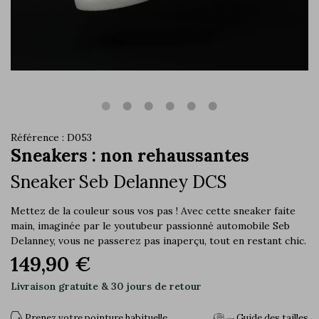
Référence : D053
Sneakers : non rehaussantes
Sneaker Seb Delanney DCS
Mettez de la couleur sous vos pas ! Avec cette sneaker faite
main, imaginée par le youtubeur passionné automobile Seb
Delanney, vous ne passerez pas inaperçu, tout en restant chic.
149,90 €
Livraison gratuite & 30 jours de retour
Prenez votre pointure habituelle
Guide des tailles