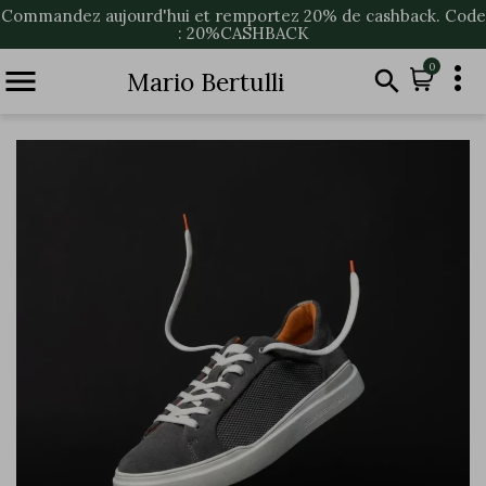
Commandez aujourd'hui et remportez 20% de cashback. Code
: 20%CASHBACK

0


Mario Bertulli