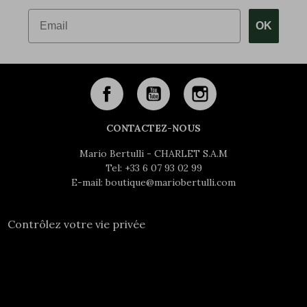
Email
OK
CONTACTEZ-NOUS
Mario Bertulli - CHARLET S.A.M
Tel:
+33 6 07 93 02 99
E-mail:
boutique@mariobertulli.com
Contrôlez votre vie privée