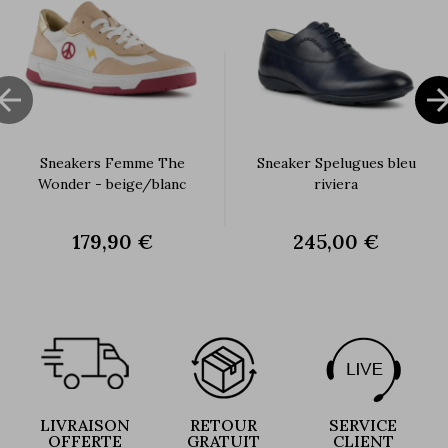

Sneakers Femme The
Sneaker Spelugues bleu
Wonder - beige/blanc
riviera
179,90 €
245,00 €
LIVRAISON
RETOUR
SERVICE
OFFERTE
GRATUIT
CLIENT