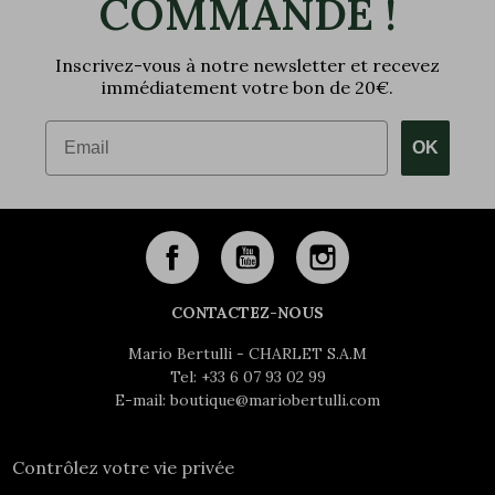
COMMANDE !
Inscrivez-vous à notre newsletter et recevez
immédiatement votre bon de 20€.
Email
OK
CONTACTEZ-NOUS
Mario Bertulli - CHARLET S.A.M
Tel:
+33 6 07 93 02 99
E-mail:
boutique@mariobertulli.com
Contrôlez votre vie privée