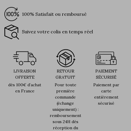
100% Satisfait ou remboursé
Suivez votre colis en temps réel
LIVRAISON
RETOUR
PAIEMENT
OFFERTE
GRATUIT
SÉCURISÉ
dès 100€ d’achat
Pour toute
Paiement par
en France
première
carte
commande
entièrement
(échange
sécurisé
uniquement) :
remboursement
sous 24H dès
réception du