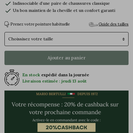
check
Indissociable d’une paire de chaussures classique
check
Un bon maintien de la cheville et un confort garanti
Prenez votre pointure habituelle
Guide des tailles
Pointure
Ajouter au panier
En stock
expédié dans la journée
Livraison estimée : jeudi 13 août