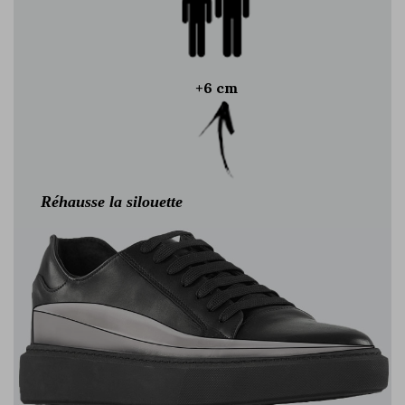
+6 cm
Réhausse la silouette