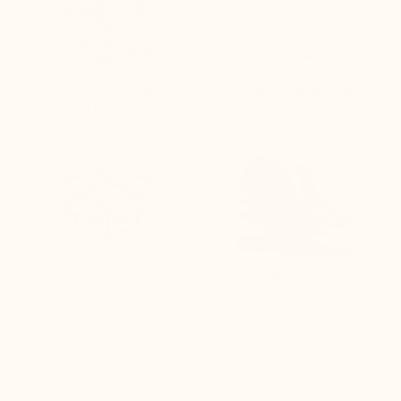
QUALITÉ DURABLE
CUIRS TANNÉS EN
DEPUIS 51 ANS
EUROPE
en direct de nos ateliers
EMBALLAGE DISCRET
TECHNOLOGIE DE
RÉHAUSSE
garantissant : légereté,
confort et écologie