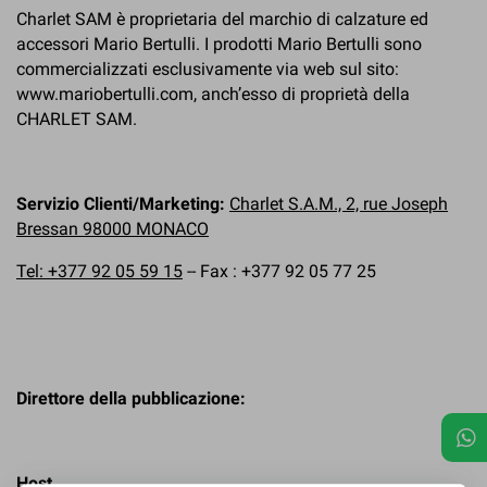
Charlet SAM è proprietaria del marchio di calzature ed
accessori Mario Bertulli. I prodotti Mario Bertulli sono
commercializzati esclusivamente via web sul sito:
www.mariobertulli.com, anch’esso di proprietà della
CHARLET SAM.
Servizio Clienti/Marketing:
Charlet S.A.M., 2, rue Joseph
Bressan 98000 MONACO
Tel: +377 92 05 59 15
--
Fax :
+377 92 05 77 25
Direttore della pubblicazione:
Host