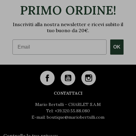
PRIMO ORDINE!
Inscriviti alla nostra newsletter e ricevi subito il
tuo buono da 20€.
Email
OK
CONTATTACI
Mario Bertulli - CHARLET S.A.M
Tel:
+39.320.55.88.080
E-mail:
boutique@mariobertulli.com
Controlla la tua privacy