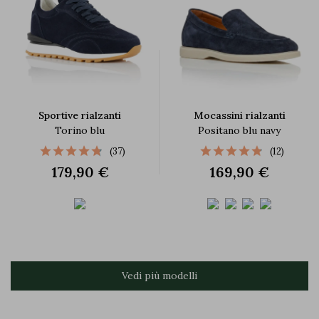
Sportive rialzanti
Mocassini rialzanti
Torino blu
Positano blu navy
(37)
(12)
179,90 €
169,90 €
Vedi più modelli