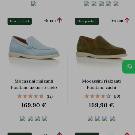


+5 cm
+5 cm
New product
New product
Mocassini rialzanti
Mocassini rialzanti
Positano azzurro cielo
Positano cachi
(12)
(10)
169,90 €
169,90 €