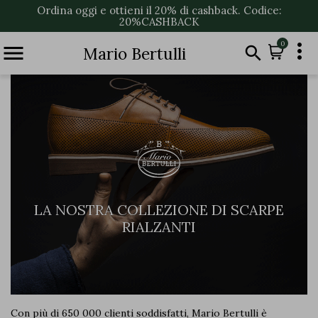
Ordina oggi e ottieni il 20% di cashback. Codice:
20%CASHBACK

0


Mario Bertulli
LA NOSTRA COLLEZIONE DI SCARPE
RIALZANTI
Con più di 650 000 clienti soddisfatti, Mario Bertulli è