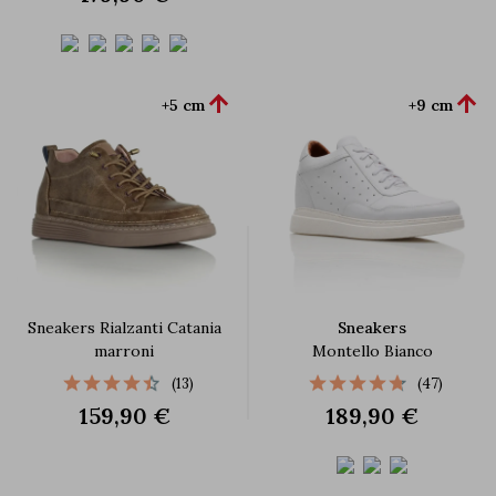


+5 cm
+9 cm
Sneakers Rialzanti Catania
Sneakers
marroni
Montello Bianco
(13)
(47)
159,90 €
189,90 €