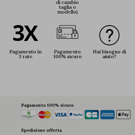
di cambio
taglia o
modello)
Pagamento in
Pagamento
Hai bisogno di
3 rate
100% sicuro
aiuto?
Pagamento 100% sicuro
Spedizione offerta