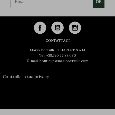
OK
CONTATTACI
Mario Bertulli - CHARLET S.A.M
Tel:
+39.320.55.88.080
E-mail:
boutique@mariobertulli.com
Controlla la tua privacy