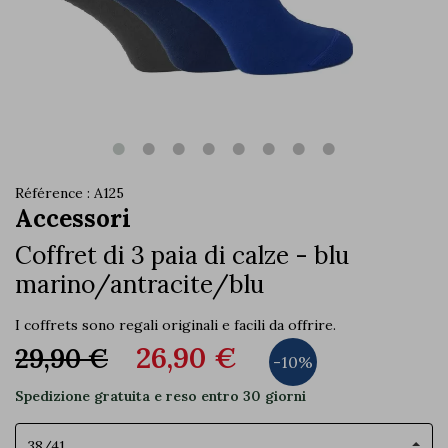
Référence : A125
Accessori
Coffret di 3 paia di calze - blu
marino/antracite/blu
I coffrets sono regali originali e facili da offrire.
26,90 €
29,90 €
-10%
Spedizione gratuita e reso entro 30 giorni
Taglia