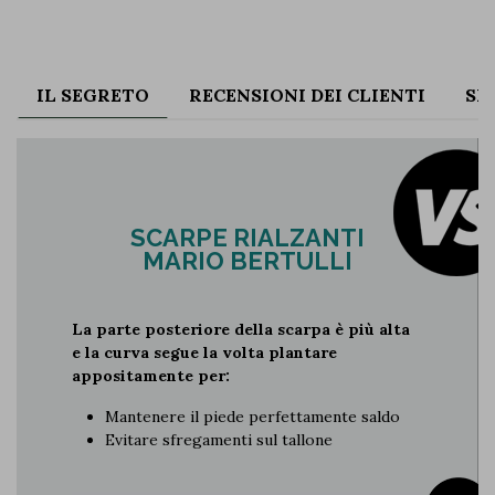
IL SEGRETO
RECENSIONI DEI CLIENTI
SP
SCARPE RIALZANTI
MARIO BERTULLI
La parte posteriore della scarpa è più alta
e la curva segue la volta plantare
appositamente per:
Mantenere il piede perfettamente saldo
Evitare sfregamenti sul tallone