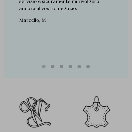
so
servizio e sicuramente mi rivolgerò
iscreto.
ancora al vostro negozio.
 ogni
Marcello, M
siasmo.