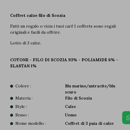
Coffret calze filo di Scozia
Fatti un regalo o vizia i tuoi cari! I coffrets sono regali
originali e facili da offrire.
Lotto di 3 calze.
COTONE - FILO DI SCOZIA 93% - POLIAMIDE 6% -
ELASTAN 1%
Colore :
Blu marino/antracite/blu
scuro
Materia :
Filo di Scozia
Style :
Calze
Sesso :
Uomo
Nome modello :
Coffret di 3 paia di calze