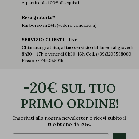
A partire da 100€ d'acquisti
Reso gratuito*
Rimborso in 24h (vedere condizioni)
SERVIZIO CLIENTI - live
Chiamata gratuita, al tuo servizio dal lunedi al giovedi
8h30 - 17h e venerdi 8h30-16h Cell. (+39)3205588080
Fisso: +37792055915
-20€
SUL TUO
PRIMO ORDINE!
Inscriviti alla nostra newsletter e ricevi subito il
tuo buono da 20€.
Email