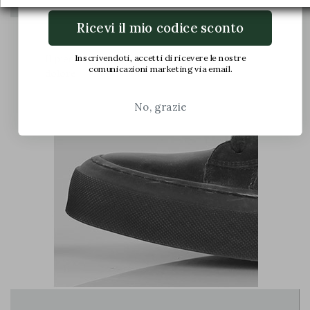
Ricevi il mio codice sconto
Inscrivendoti, accetti di ricevere le nostre
Il piede è compresso nella scarpa e causa
comunicazioni marketing via email.
dolore
No, grazie