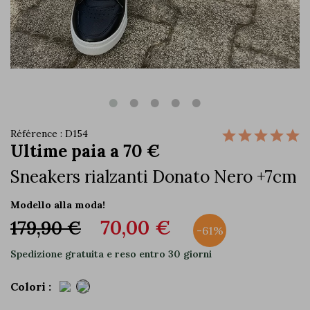
Référence : D154
Ultime paia a 70 €
Sneakers rialzanti Donato Nero +7cm
Modello alla moda!
70,00 €
179,90 €
-61%
Spedizione gratuita e reso entro 30 giorni
Colori :