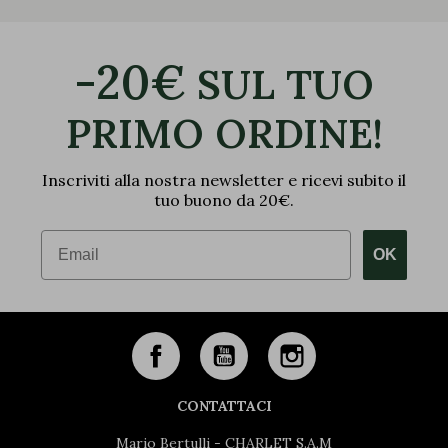
-20€
SUL TUO
PRIMO ORDINE!
Inscriviti alla nostra newsletter e ricevi subito il
tuo buono da 20€.
Email
OK
CONTATTACI
Mario Bertulli - CHARLET S.A.M