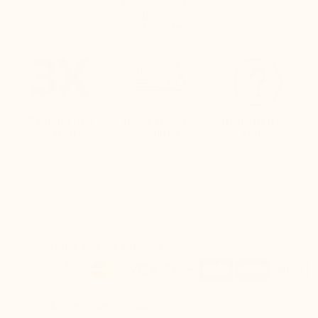
Bestellung, im
Falle eines
Austausches)
Zahlung in 3
100% sichere
Brauchen Sie
Raten
Zahlung
Hilfe?
100% sichere Zahlung
Kostenloser Versand