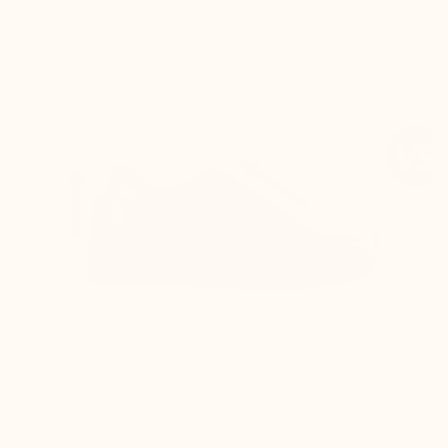
Alle Proportionen des Schuhs (Sohle, Schaft
und Futter) sind an die Erhöhung angepasst,
um optimalen Komfort zu bieten und die
Erhöhung optisch unauffällig zu machen
Schwierigkeiten beim Schnüren der Schuhe, da
der Spann eingeengt ist