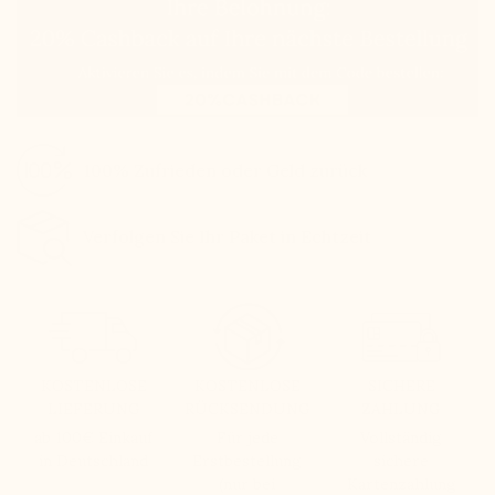
100% Zufrieden oder Geld zurück
Verfolgen Sie Ihr Paket in Echtzeit
KOSTENLOSE
KOSTENLOSE
SICHERE
LIEFERUNG
RÜCKSENDUNG
ZAHLUNG
ab 100€ Einkauf
Für jede
Vollständig
in Deutschland
Erstbestellung
sichere
(nur bei
Kartenzahlung