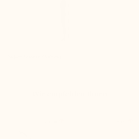
Sofort bessere Haltung
Wir empfehlen Ihnen


+7,5 cm
+6 cm