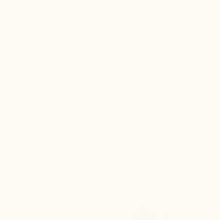
NACHHALTIGE QUALITÄT
IN EUROPA GEGERBTES
SEIT 51 JAHREN
LEDER
direkt aus unseren Ateliers