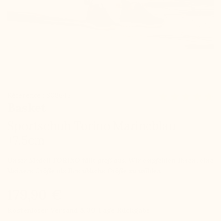
Référence : S08645
Basket
Sportschuh Torino Marineblau
+7,5cm
Unser Modell TORINO fällt groß aus. Wir empfehlen Ihnen, eine
kleinere Größe als Ihre übliche Größe zu wählen.
179,90 €
Kostenloser Versand & 30 Tage Rückgabe