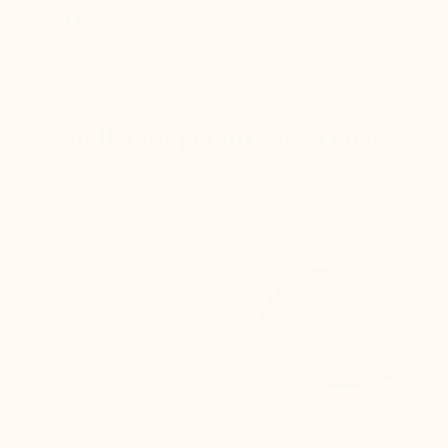
Sofort bessere Haltung
Vielleicht gefällt Ihnen auch
Sportsocken Weiss
Sportsocken Schwarz