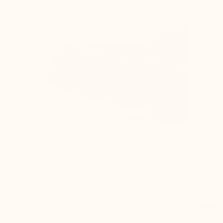
Alle Proportionen des Schuhs (Sohle, Schaft
und Futter) sind an die Erhöhung angepasst,
um optimalen Komfort zu bieten und die
Erhöhung optisch unauffällig zu machen