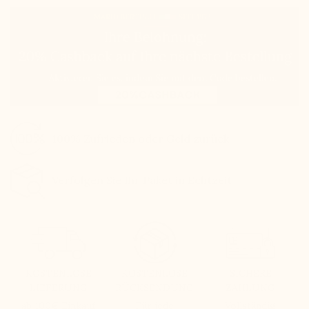
100% Zufrieden oder Geld zurück
Verfolgen Sie Ihr Paket in Echtzeit
KOSTENLOSE
KOSTENLOSE
SICHERE
LIEFERUNG
RÜCKSENDUNG
ZAHLUNG
ab 100€ Einkauf
Für jede
Vollständig