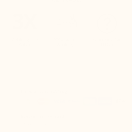
Austausches)
Zahlung in 3
100% sichere
Brauchen Sie
Raten
Zahlung
Hilfe?
100% sichere Zahlung
Kostenloser Versand
ab 100€ Einkauf