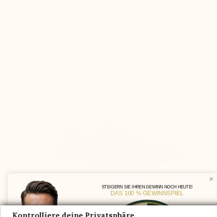
DIE ANDEREN
Die Erhöhung wird einfach in einen normalen Schuh
eingesetzt, was verursacht:
Die Ferse rutscht beim Gehen aus dem Schuh
STEIGERN SIE IHREN GEWINN NOCH HEUTE!
DAS 100 % GEWINNSPIEL
Im Bereich des Spanns wird die Achse des
Schafts verändert, um dem Fuß ausreichend
Kontrolliere deine Privatsphäre