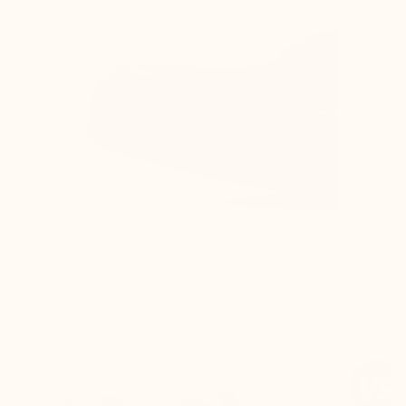
Alle Proportionen des Schuhs (Sohle, Schaft
und Futter) sind an die Erhöhung angepasst,
um optimalen Komfort zu bieten und die
Erhöhung optisch unauffällig zu machen