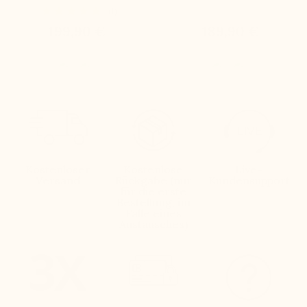
(1)
199,90 €
189,90 €
Kostenloser
Kostenlose
Live-
Versand
Rückgabe (nur
Kundensupport
für die erste
Bestellung, im
Falle eines
Austausches)