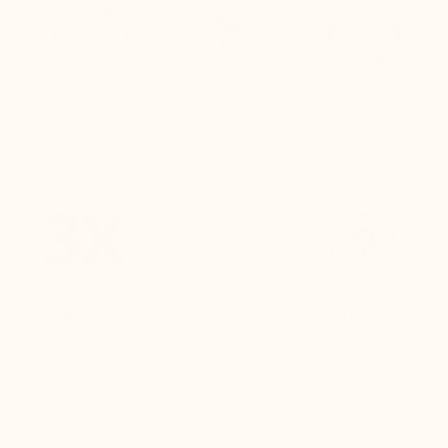
Kostenloser
Kostenlose
Live-
Versand
Rückgabe (nur
Kundensupport
für die erste
Bestellung, im
Falle eines
Austausches)
Zahlung in 3
100% sichere
Brauchen Sie
Raten
Zahlung
Hilfe?