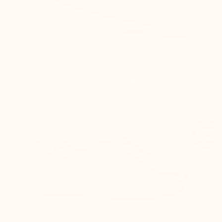
Alle Proportionen des Schuhs (Sohle, Schaft
und Futter) sind an die Erhöhung angepasst,
um optimalen Komfort zu bieten und die
Erhöhung optisch unauffällig zu machen