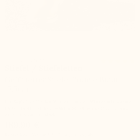
Référence : B03120
Stiefel / Stiefeletten
Gefütterter Stiefel Bormio Braun
+7.5cm
Ein Begleiter für den Winter. Um den Winter mit warmen
Füßen zu überstehen, wählen Sie dieses gefütterte und
extrem bequeme Modell.
189,90 €
Kostenloser Versand & 30 Tage Rückgabe