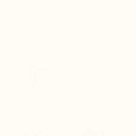
NACHHALTIGE QUALITÄT
IN EUROPA GEGERBTES
SEIT 51 JAHREN
LEDER
direkt aus unseren Ateliers