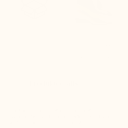
DISKRETE VERPACKUNG
ERHÖHUNGSTECHNOLOGIE
GARANTIERT
garantiert: Leichtigkeit,
Komfort und
Umweltfreundlichkeit
Produktdetails
Ein Begleiter für den Winter. Um den Winter mit
warmen Füßen zu überstehen, wählen Sie dieses
gefütterte und extrem bequeme Modell.