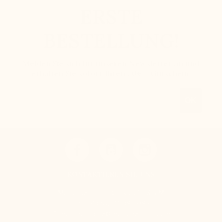
ERSTE
BESTELLUNG!
Melden Sie sich für unseren Newsletter an und
erhalten Sie sofort Ihren 20€ - Gutschein.
Email
OK
KONTAKTIEREN SIE UNS
Mario Bertulli - CHARLET S.A.M
Tel:
+49 (0)172-9875385
E-mail:
boutique@mariobertulli.com