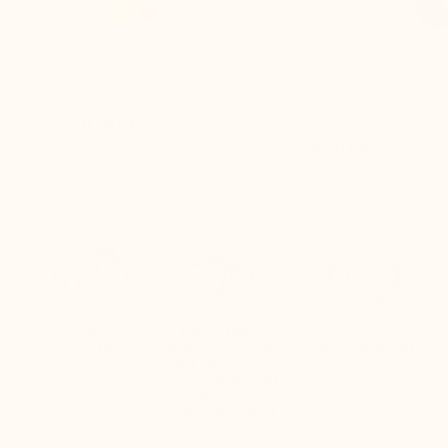

Socken Beige/grau
Schuhspanner aus natur-
zedernholz
(1)
(1)
9,90 €
39,90 €
Kostenloser
Kostenlose
Live-
Versand
Rückgabe (nur
Kundensupport
für die erste
Bestellung, im
Falle eines
Austausches)