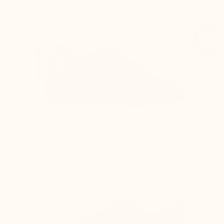
um optimalen Komfort zu bieten und die
Erhöhung optisch unauffällig zu machen
Schwierigkeiten beim Schnüren der Schuhe, da
der Spann eingeengt ist