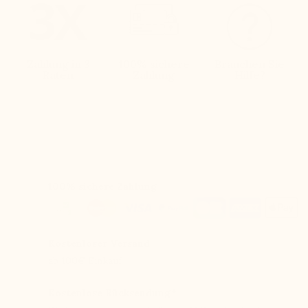
Zahlung in 3
100% sichere
Brauchen Sie
Raten
Zahlung
Hilfe?
100% sichere Zahlung
Kostenloser Versand
ab 100€ Einkauf
Kostenlose Rücksendung*