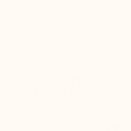
Rückerstattung innerhalb von 24 Stunden (siehe
Bedingungen)
KUNDENDIENST - live
Kostenloser Anruf, erreichbar von Montag bis
Donnerstag 8:30 - 17:00 Uhr und Freitag 8:30 - 16:00
Uhr. T : +49 (0)172-9875385 – F : +377.92.05.77.25
-20€
AUF DEINE
ERSTE
BESTELLUNG!
Melden Sie sich für unseren Newsletter an und
erhalten Sie sofort Ihren 20€ - Gutschein.
Email
OK