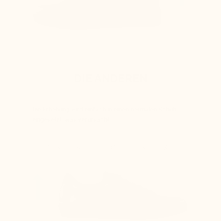
DIE ANDEREN
Die Erhöhung wird einfach in einen normalen Schuh
eingesetzt, was verursacht:
Die Ferse rutscht beim Gehen aus dem Schuh