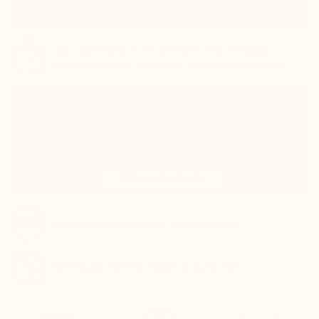
In den Warenkorb
Auf Lager
wird noch am selben Tag versandt
Voraussichtliche Lieferung: Mittwoch 12 August
100% Zufrieden oder Geld zurück
Verfolgen Sie Ihr Paket in Echtzeit