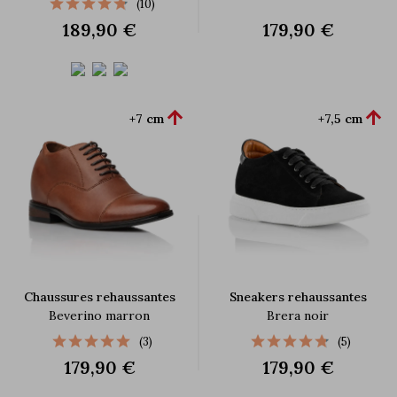
(10)
189,90 €
179,90 €


+7 cm
+7,5 cm
Chaussures rehaussantes
Sneakers rehaussantes
Beverino marron
Brera noir
(3)
(5)
179,90 €
179,90 €