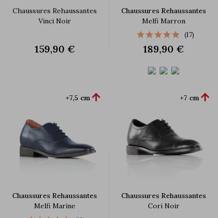
Chaussures Rehaussantes
Chaussures Rehaussantes
Vinci Noir
Melfi Marron
(17)
159,90 €
189,90 €


+7,5 cm
+7 cm
Chaussures Rehaussantes
Chaussures Rehaussantes
Melfi Marine
Cori Noir