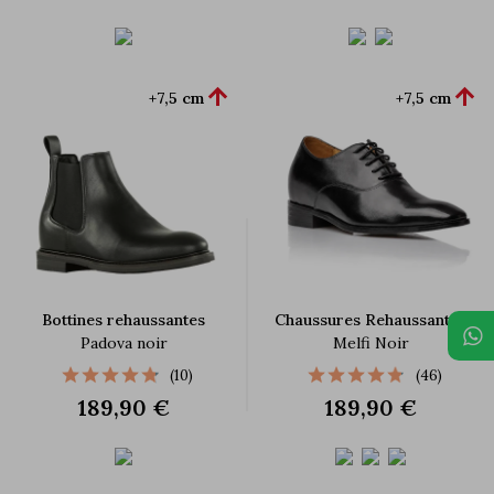


+7,5 cm
+7,5 cm
Bottines rehaussantes
Chaussures Rehaussantes
Padova noir
Melfi Noir
(10)
(46)
189,90 €
189,90 €