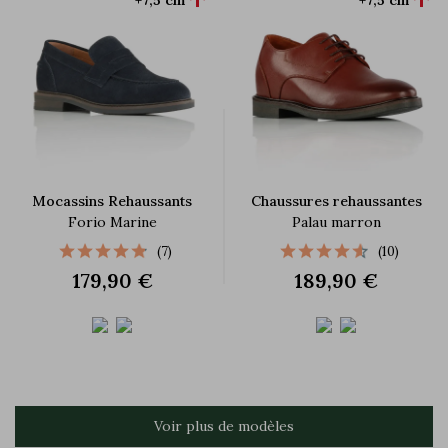
Mocassins Rehaussants
Chaussures rehaussantes
Forio Marine
Palau marron
(7)
(10)
179,90 €
189,90 €
Voir plus de modèles