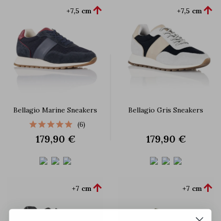


+7,5 cm
+7,5 cm
Bellagio Marine Sneakers
Bellagio Gris Sneakers
(6)
179,90 €
179,90 €


+7 cm
+7 cm