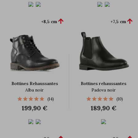


+8,5 cm
+7,5 cm
Bottines Rehaussantes
Bottines rehaussantes
Alba noir
Padova noir
(14)
(10)
199,90 €
189,90 €