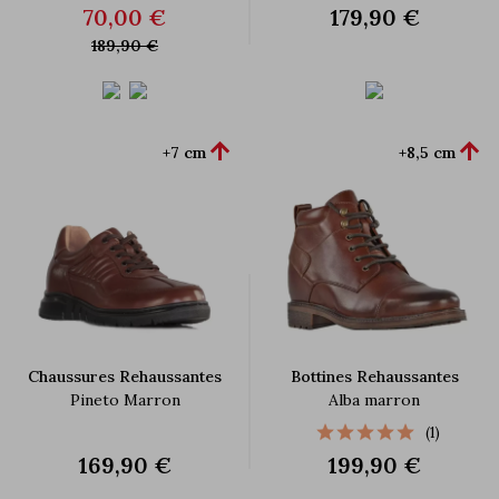
70,00 €
179,90 €
189,90 €


+7 cm
+8,5 cm
Chaussures Rehaussantes
Bottines Rehaussantes
Pineto Marron
Alba marron
(1)
169,90 €
199,90 €