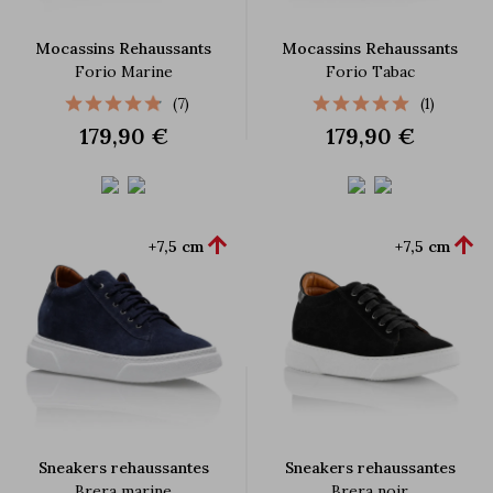
Mocassins Rehaussants
Mocassins Rehaussants
Forio Marine
Forio Tabac
(7)
(1)
179,90 €
179,90 €


+7,5 cm
+7,5 cm
Sneakers rehaussantes
Sneakers rehaussantes
Brera marine
Brera noir