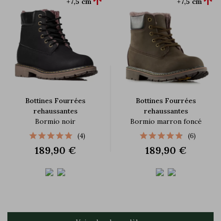


+7,5 cm
+7,5 cm
Bottines Fourrées
Bottines Fourrées
rehaussantes
rehaussantes
Bormio noir
Bormio marron foncé
(4)
(6)
189,90 €
189,90 €