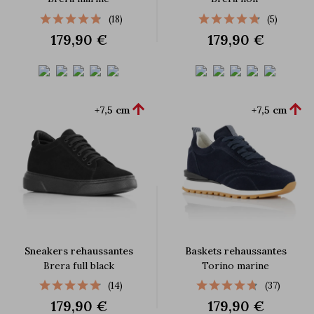
(18)
(5)
179,90 €
179,90 €


+7,5 cm
+7,5 cm
Sneakers rehaussantes
Baskets rehaussantes
Brera full black
Torino marine
(14)
(37)
179,90 €
179,90 €