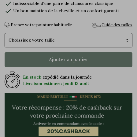
check
Indissociable d’une paire de chaussures classique
check
Un bon maintien de la cheville et un confort garanti
Prenez votre pointure habituelle
Guide des tailles
Pointure
Ajouter au panier
En stock
expédié dans la journée
Livraison estimée : jeudi 13 août