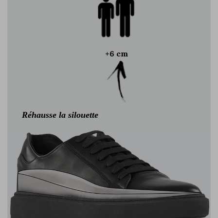
+6 cm
Réhausse la silouette