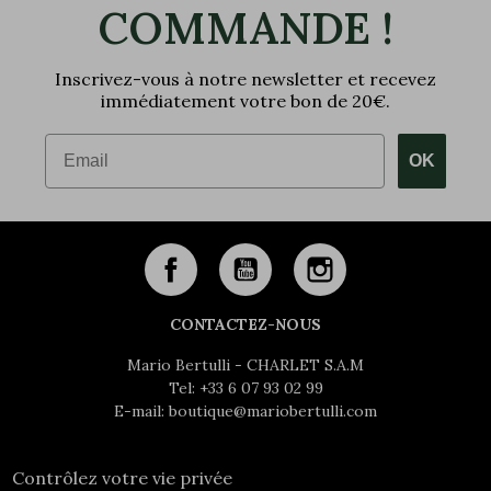
COMMANDE !
Inscrivez-vous à notre newsletter et recevez
immédiatement votre bon de 20€.
Email
OK
CONTACTEZ-NOUS
Mario Bertulli - CHARLET S.A.M
Tel:
+33 6 07 93 02 99
E-mail:
boutique@mariobertulli.com
Contrôlez votre vie privée