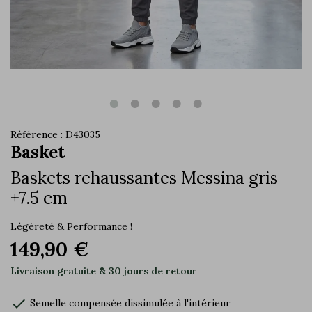
Référence : D43035
Basket
Baskets rehaussantes Messina gris
+7.5 cm
Légèreté & Performance !
149,90 €
Livraison gratuite & 30 jours de retour
check
Semelle compensée dissimulée à l'intérieur