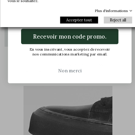
dernières nouveautés.
vous le souhaitez.
Plus d'informations
Email
Accepter tout
Reject all
Recevoir mon code promo.
En vous inscrivant, vous acceptez de recevoir
nos communications marketing par email.
Le pied va être compressé dans la chaussure et
Non merci
causer des douleurs