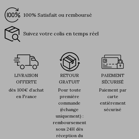
100% Satisfait ou remboursé
Suivez votre colis en temps réel
LIVRAISON
RETOUR
PAIEMENT
OFFERTE
GRATUIT
SÉCURISÉ
dès 100€ d’achat
Pour toute
Paiement par
en France
première
carte
commande
entièrement
(échange
sécurisé
uniquement) :
remboursement
sous 24H dès
réception du