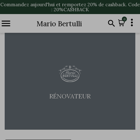
Commandez aujourd'hui et remportez 20% de cashback. Code
: 20%CASHBACK

0


Mario Bertulli
RÉNOVATEUR