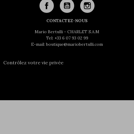
CONTACTEZ-NOUS
Mario Bertulli - CHARLET S.A.M
Tel:
+33 6 07 93 02 99
E-mail:
boutique@mariobertulli.com
Contrôlez votre vie privée