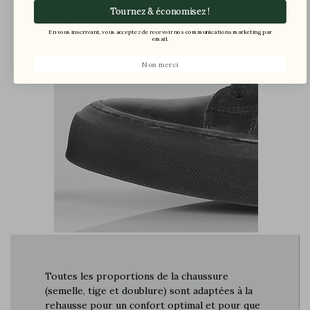
Le pied va être compressé dans la chaussure et
Tournez & économisez !
causer des douleurs
En vous inscrivant, vous acceptez de recevoir nos communications marketing par
email.
Non merci
Toutes les proportions de la chaussure
(semelle, tige et doublure) sont adaptées à la
rehausse pour un confort optimal et pour que