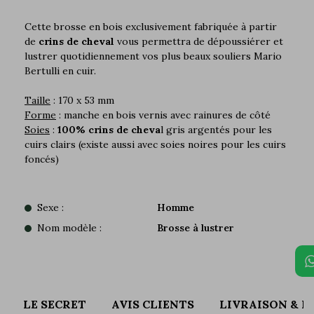
Cette brosse en bois exclusivement fabriquée à partir
de
crins de cheval
vous permettra de dépoussiérer et
lustrer quotidiennement vos plus beaux souliers Mario
Bertulli en cuir.
Taille
: 170 x 53 mm
Forme
: manche en bois vernis avec rainures de côté
Soies
:
100% crins de cheva
l gris argentés pour les
cuirs clairs (existe aussi avec soies noires pour les cuirs
foncés)
Sexe :
Homme
Nom modèle :
Brosse à lustrer
LE SECRET
AVIS CLIENTS
LIVRAISON & 