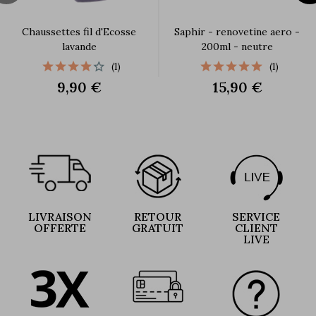
Chaussettes fil d'Ecosse
Saphir - renovetine aero -
lavande
200ml - neutre
(1)
(1)
9,90 €
15,90 €
LIVRAISON
RETOUR
SERVICE
OFFERTE
GRATUIT
CLIENT
LIVE