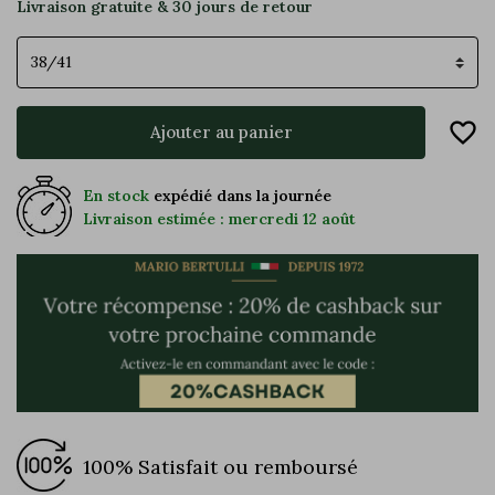
Livraison gratuite & 30 jours de retour
Pointure
favorite_border
Ajouter au panier
En stock
expédié dans la journée
Livraison estimée : mercredi 12 août
100% Satisfait ou remboursé