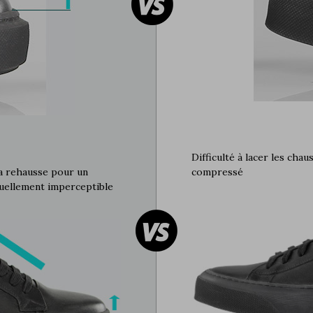
Difficulté à lacer les chau
la rehausse pour un
compressé
isuellement imperceptible