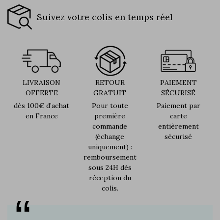
Suivez votre colis en temps réel
LIVRAISON
RETOUR
PAIEMENT
OFFERTE
GRATUIT
SÉCURISÉ
dès 100€ d’achat
Pour toute
Paiement par
en France
première
carte
commande
entièrement
(échange
sécurisé
uniquement) :
remboursement
sous 24H dès
réception du
colis.