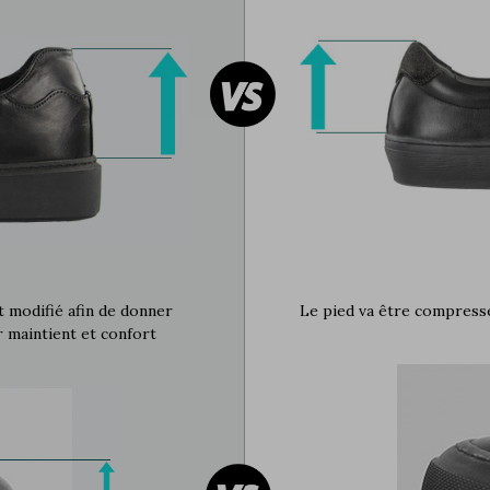
st modifié afin de donner
Le pied va être compressé
r maintient et confort