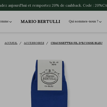
ez aujourd'hui et remportez 20% de cashback. Code : 20%
MARIO BERTULLI
 femme
Qui sommes-nous ?
ACCUEIL
ACCESSOIRES
CHAUSSETTES FIL D'ECOSSE BLEU