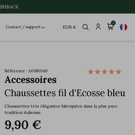
CASHBACK
0
Contact / support
EUR €
Référence : A0180140
Accessoires
Chaussettes fil d'Ecosse bleu
Chaussettes très élégantes fabriquées dans la plus pure
tradition italienne.
9,90 €