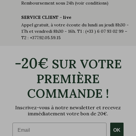
Remboursement sous 24h (voir conditions)
SERVICE CLIENT - live
Appel gratuit, à votre écoute du lundi au jeudi 8h30 -
17h et vendredi 8h30 - 16h. T1 : (+33 ) 6 07 93 02 99 –
T2 : +377.92.05.59.15
-20€
SUR VOTRE
PREMIÈRE
COMMANDE !
Inscrivez-vous à notre newsletter et recevez
immédiatement votre bon de 20€.
Email
OK