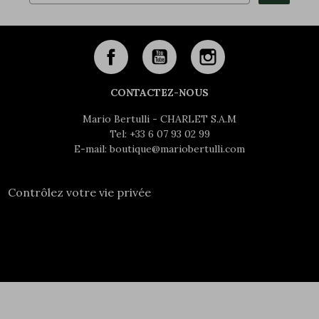
CONTACTEZ-NOUS
Mario Bertulli - CHARLET S.A.M
Tel:
+33 6 07 93 02 99
E-mail:
boutique@mariobertulli.com
Contrôlez votre vie privée