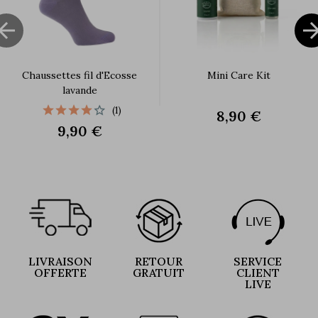

Chaussettes fil d'Ecosse
Mini Care Kit
lavande
(1)
8,90 €
9,90 €
LIVRAISON
RETOUR
SERVICE
OFFERTE
GRATUIT
CLIENT
LIVE