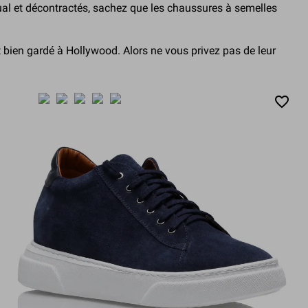
ual et décontractés, sachez que les chaussures à semelles
 bien gardé à Hollywood. Alors ne vous privez pas de leur
favorite_border