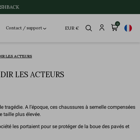
CASHBACK
0
Contact / support
EUR €
IR LES ACTEURS
DIR LES ACTEURS
 de tragédie. A l’époque, ces chaussures à semelle compensées
 taille plus élevée.
ciété les portaient pour se protéger de la boue des pavés et