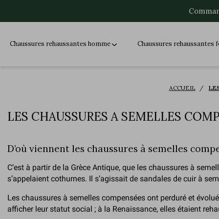
Command
Chaussures rehaussantes homme
Chaussures rehaussantes
ACCUEIL
LE
LES CHAUSSURES A SEMELLES COMP
D’où viennent les chaussures à semelles comp
C’est à partir de la Grèce Antique, que les chaussures à sem
s’appelaient cothurnes. Il s’agissait de sandales de cuir à seme
Les chaussures à semelles compensées ont perduré et évolué à t
afficher leur statut social ; à la Renaissance, elles étaient 