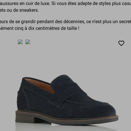
ussures en cuir de luxe. Si vous êtes adepte de styles plus cas
ets ou de sneakers.
rs de se grandir pendant des décennies, ce n’est plus un secret
ment cinq à dix centimètres de taille !
favorite_border