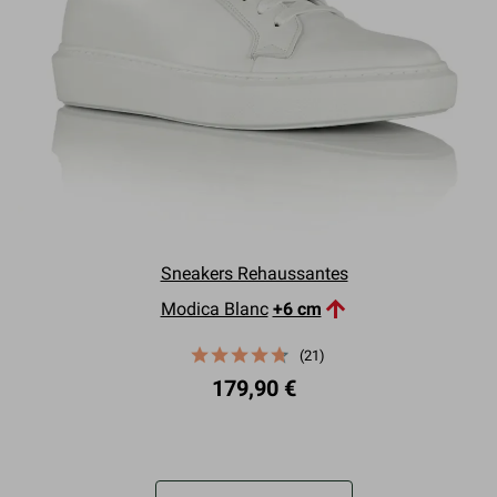
Sneakers Rehaussantes

Modica Blanc
+6 cm
(21)
179,90 €