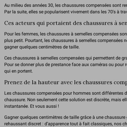
Au milieu des années 30, les chaussures compensées sont re
Par la suite, elles se popularisent vivement dans les 70's à tr
Ces acteurs qui portaient des chaussures à s
Pour les femmes, les chaussures à semelles compensées sont un
plus petit. Pourtant, les chaussures à semelles compensées n
gagner quelques centimètres de taille.
Ces chaussures à semelles compensées qui permettent de gran
Pour se donner plus de prestance face aux caméras ou pour ré
qui en portent.
Prenez de la hauteur avec les chaussures com
Les chaussures compensées pour hommes sont différentes des m
chaussure. Non seulement cette solution est discrète, mais el
instantanée. Et vous aussi !
Gagner quelques centimètres de taille grâce à une chaussure g
rehaussant discret : d’apparence tout à fait classiques, nos 