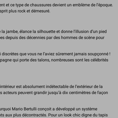
nt et ce type de chaussures devient un emblème de l’époque.
esprit plus rock et démesuré.
 jambe, élance la silhouette et donne l’illusion d’un pied
ortées depuis des décennies par des hommes de scène pour
 discrètes que vous ne l’aviez sûrement jamais soupçonné !
pagne qui porte des talons, nombreuses sont les célébrités
érieur est absolument indétectable de l’extérieur de la
es acteurs peuvent grandir jusqu’à dix centimètres de façon
ourquoi Mario Bertulli conçoit a développé un système
ts aux plus décontractés. Pour un look chic digne du tapis