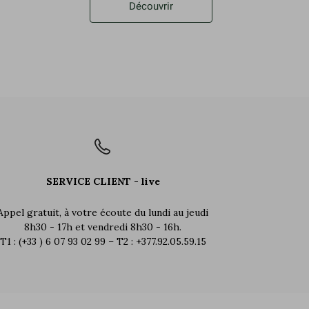
Découvrir
SERVICE CLIENT - live
Appel gratuit, à votre écoute du lundi au jeudi
8h30 - 17h et vendredi 8h30 - 16h.
T1 : (+33 ) 6 07 93 02 99 – T2 : +377.92.05.59.15