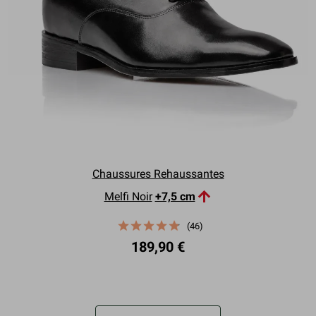
Chaussures Rehaussantes

Melfi Noir
+7,5 cm
(46)
189,90 €