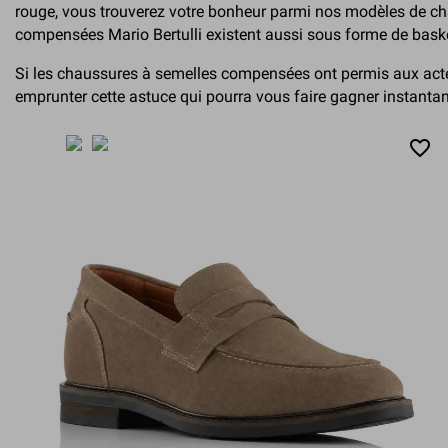
rouge, vous trouverez votre bonheur parmi nos modèles de cha
compensées Mario Bertulli existent aussi sous forme de bask
Si les chaussures à semelles compensées ont permis aux acteu
emprunter cette astuce qui pourra vous faire gagner instantané
favorite_border