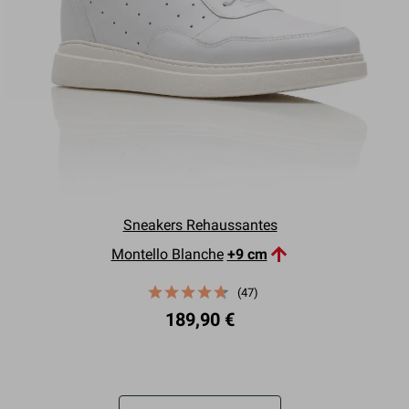
Sneakers Rehaussantes

Montello Blanche
+9 cm
(47)
189,90 €