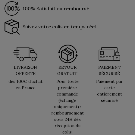
100% Satisfait ou remboursé
Suivez votre colis en temps réel
LIVRAISON
RETOUR
PAIEMENT
OFFERTE
GRATUIT
SÉCURISÉ
dès 100€ d’achat
Pour toute
Paiement par
en France
première
carte
commande
entièrement
(échange
sécurisé
uniquement) :
remboursement
sous 24H dès
réception du
colis.