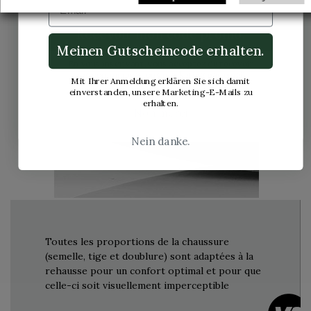
Recevoir mon code promo.
Meinen Gutscheincode erhalten.
En vous inscrivant, vous acceptez de recevoir
nos communications marketing par email.
Mit Ihrer Anmeldung erklären Sie sich damit
einverstanden, unsere Marketing-E-Mails zu
erhalten.
Non merci
Nein danke.
Toutes les proportions de la chaussure
(semelle, tige et doublure) sont adaptées à la
rehausse pour un confort optimal et pour que
celle-ci soit visuellement imperceptible