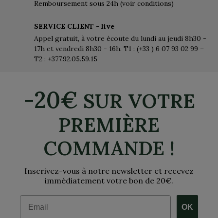
Remboursement sous 24h (voir conditions)
SERVICE CLIENT - live
Appel gratuit, à votre écoute du lundi au jeudi 8h30 -
17h et vendredi 8h30 - 16h. T1 : (+33 ) 6 07 93 02 99 –
T2 : +377.92.05.59.15
-20€
SUR VOTRE
PREMIÈRE
COMMANDE !
Inscrivez-vous à notre newsletter et recevez
immédiatement votre bon de 20€.
Email
OK