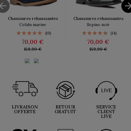

Chaussures rehaussantes
Chaussures rehaussantes
Cefalu marine
Sepino noir
(10)
(14)
70,00 €
70,00 €
159,90 €
159,90 €
LIVRAISON
RETOUR
SERVICE
OFFERTE
GRATUIT
CLIENT
LIVE