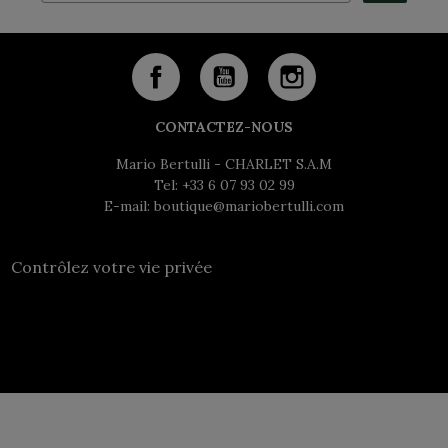
CONTACTEZ-NOUS
Mario Bertulli - CHARLET S.A.M
Tel:
+33 6 07 93 02 99
E-mail:
boutique@mariobertulli.com
Contrôlez votre vie privée