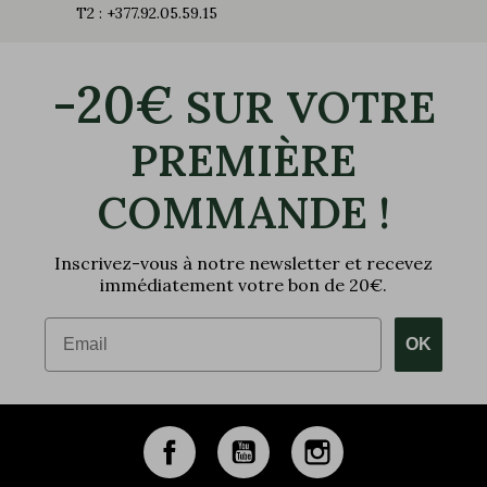
T2 : +377.92.05.59.15
-20€
SUR VOTRE
PREMIÈRE
COMMANDE !
Inscrivez-vous à notre newsletter et recevez
immédiatement votre bon de 20€.
Email
OK