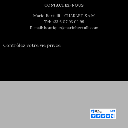
CONTACTEZ-NOUS
Mario Bertulli - CHARLET S.A.M
Tel:
+33 6 07 93 02 99
E-mail:
boutique@mariobertulli.com
Contrôlez votre vie privée