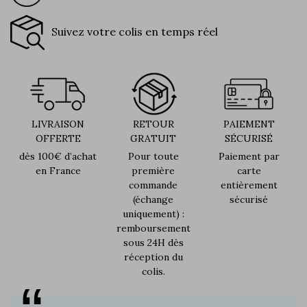
Suivez votre colis en temps réel
LIVRAISON
RETOUR
PAIEMENT
OFFERTE
GRATUIT
SÉCURISÉ
dès 100€ d’achat
Pour toute
Paiement par
en France
première
carte
commande
entièrement
(échange
sécurisé
uniquement) :
remboursement
sous 24H dès
réception du
colis.